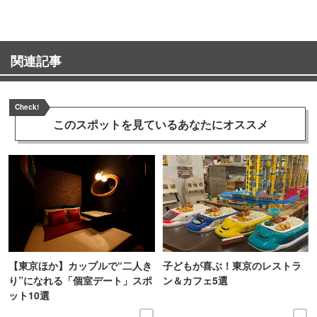
関連記事
Check!
このスポットを見ている
あなたにオススメ
【東京ほか】カップルで“二人き
子どもが喜ぶ！東京のレストラ
り”になれる「個室デート」スポ
ン＆カフェ5選
ット10選