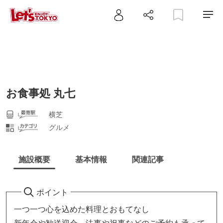
お食事処 丸七
横芝
グルメ
施設概要
基本情報
関連記事
ポイント
一つ一つ心を込めた料理とおもてなし
新年会や歓送迎会、法事や祝事などのご予約も承って