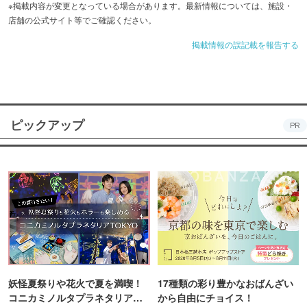
※掲載内容が変更となっている場合があります。最新情報については、施設・
店舗の公式サイト等でご確認ください。
掲載情報の誤記載を報告する
ピックアップ
PR
妖怪夏祭りや花火で夏を満喫！
17種類の彩り豊かなおばんざい
コニカミノルタプラネタリア
から自由にチョイス！