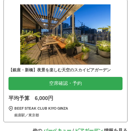
【銀座・新橋】夜景を楽しむ天空のスカイビアガーデン
空席確認・予約
平均予算 6,000円
BEEF STEAK CLUB KIYO GINZA
銀座駅／東京都
他の
バーベキュー
/
ビアガーデン
情報を見る