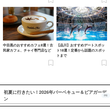
中目黒のおすすめカフェ8選！古
【品川】おすすめデートスポッ
民家カフェ、チャイ専門店など
ト18選！定番から話題のスポッ
トまで
初夏に行きたい！2026年バーベキュー＆ビアガーデ
PR
ン