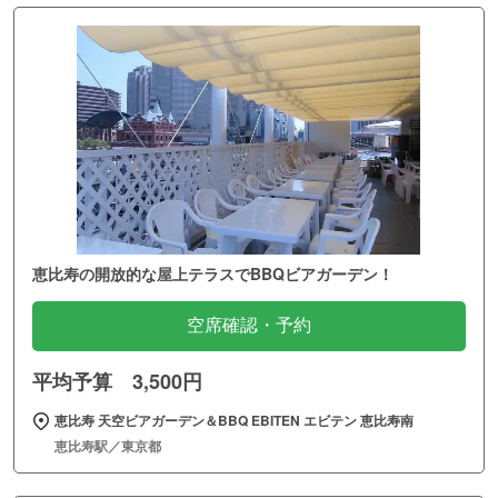
恵比寿の開放的な屋上テラスでBBQビアガーデン！
空席確認・予約
平均予算 3,500円
恵比寿 天空ビアガーデン＆BBQ EBITEN エビテン 恵比寿南
恵比寿駅／東京都