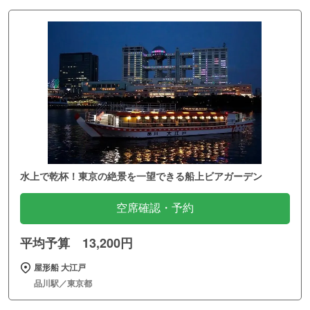
水上で乾杯！東京の絶景を一望できる船上ビアガーデン
空席確認・予約
平均予算 13,200円
屋形船 大江戸
品川駅／東京都