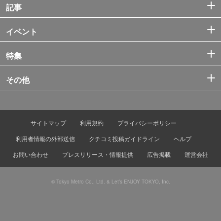
記事
イベント
特集
その他
サイトマップ
利用規約
プライバシーポリシー
利用者情報の外部送信
クチコミ投稿ガイドライン
ヘルプ
お問い合わせ
プレスリリース・情報提供
広告掲載
運営会社
© Tokyo Metro Co., Ltd. & Let’s ENJOY TOKYO, Inc.