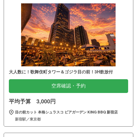
大人数に！歌舞伎町タワー＆ゴジラ目の前！3H飲放付
空席確認・予約
平均予算 3,000円
目の前カット 本格シュラスコ ビアガーデン KING BBQ 新宿店
新宿駅／東京都