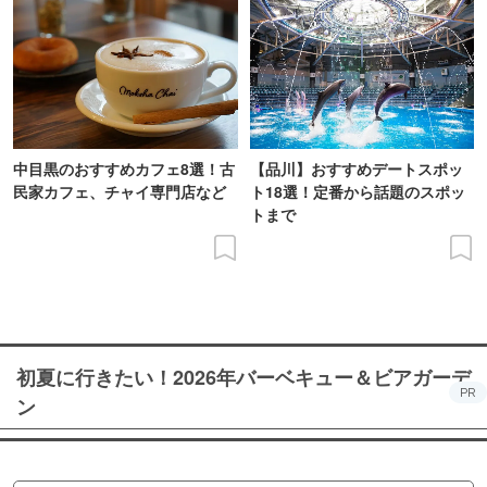
中目黒のおすすめカフェ8選！古
【品川】おすすめデートスポッ
民家カフェ、チャイ専門店など
ト18選！定番から話題のスポッ
トまで
初夏に行きたい！2026年バーベキュー＆ビアガーデ
PR
ン