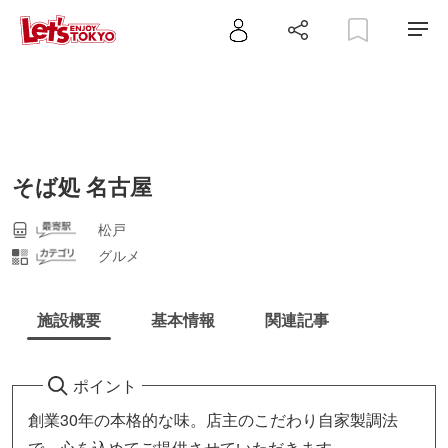
そば処 名古屋
松戸
グルメ
施設概要
基本情報
関連記事
ポイント
創業30年の本格的な味。店主のこだわり自家製調法
で、心を込めてご提供させていただきます。