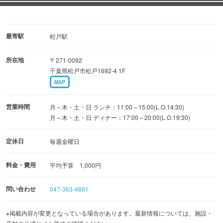
最寄駅
松戸駅
所在地
〒271-0092
千葉県松戸市松戸1692-4 1F
MAP
営業時間
月～木・土・日 ランチ：11:00～15:00(L.O.14:30)
月～木・土・日 ディナー：17:00～20:00(L.O.19:30)
定休日
毎週金曜日
料金・費用
平均予算 1,000円
問い合わせ
047-363-4661
※掲載内容が変更となっている場合があります。最新情報については、施設・