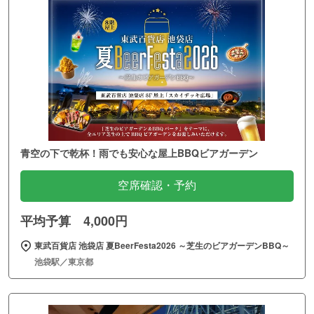
青空の下で乾杯！雨でも安心な屋上BBQビアガーデン
空席確認・予約
平均予算 4,000円
東武百貨店 池袋店 夏BeerFesta2026 ～芝生のビアガーデンBBQ～
池袋駅／東京都