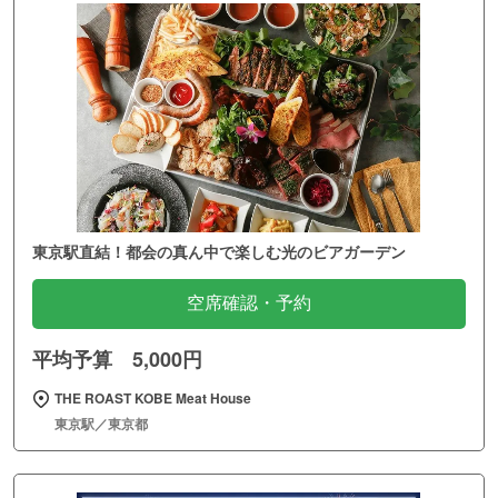
東京駅直結！都会の真ん中で楽しむ光のビアガーデン
空席確認・予約
平均予算 5,000円
THE ROAST KOBE Meat House
東京駅／東京都