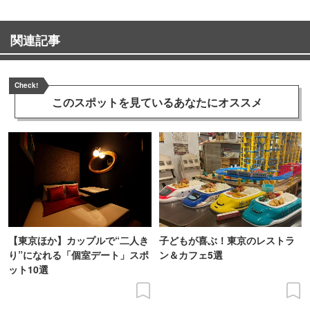
関連記事
Check!
このスポットを見ている
あなたにオススメ
【東京ほか】カップルで“二人き
子どもが喜ぶ！東京のレストラ
り”になれる「個室デート」スポ
ン＆カフェ5選
ット10選