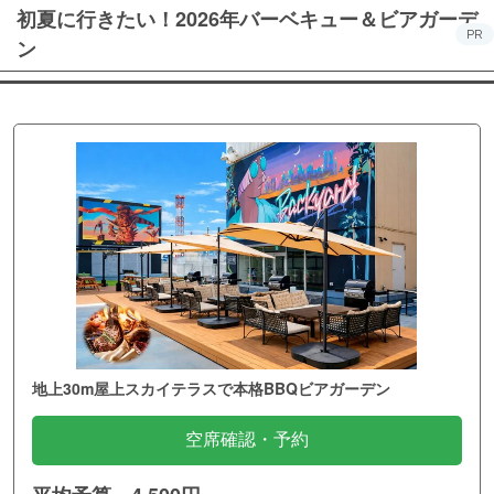
初夏に行きたい！2026年バーベキュー＆ビアガーデ
PR
ン
地上30m屋上スカイテラスで本格BBQビアガーデン
空席確認・予約