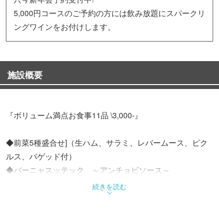
5,000円コースのご予約の方には飲み放題にスパークリ
ングワインをお付けします。
施設概要
『ボリューム満点お食事11品 \3,000-』
◆前菜5種盛合せ]（生ハム、サラミ、レバームース、ピク
ルス、バゲッド付）
◆バーニャスッテック ～アンチョビソース～
◆サーモンのサラダ仕立て
続きを読む
◆フライドポテト ～自家製アンチョビバター～
◆ソーセージとピリ辛チキン