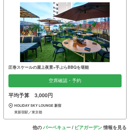
圧巻スケールの屋上夜景×手ぶらBBQを堪能
空席確認・予約
平均予算 3,000円
HOLIDAY SKY LOUNGE 新宿
東新宿駅／東京都
他の
バーベキュー
/
ビアガーデン
情報を見る