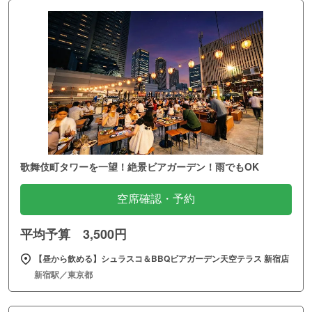
歌舞伎町タワーを一望！絶景ビアガーデン！雨でもOK
空席確認・予約
平均予算 3,500円
【昼から飲める】シュラスコ＆BBQビアガーデン天空テラス 新宿店
新宿駅／東京都