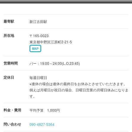
最寄駅
新江古田駅
所在地
〒165-0023
東京都中野区江原町2-21-5
MAP
営業時間
バー：19:00～24:00(L.O.23:45)
定休日
毎週日曜日
※連休の場合は連休の最終日をお休みとさせていただきます。
例えば月曜日が祝日の場合、日曜日営業の月曜日休みになりま
す。
料金・費用
平均予算 1,000円
問い合わせ
090-4827-5364