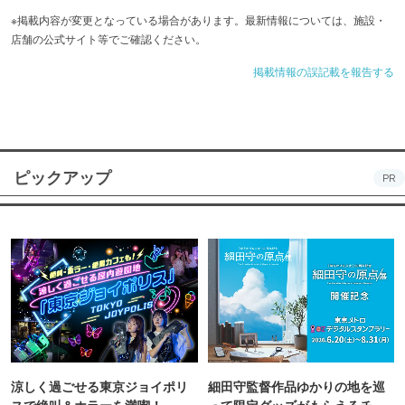
※掲載内容が変更となっている場合があります。最新情報については、施設・
店舗の公式サイト等でご確認ください。
掲載情報の誤記載を報告する
ピックアップ
PR
涼しく過ごせる東京ジョイポリ
細田守監督作品ゆかりの地を巡
スで絶叫＆ホラーを満喫！
って限定グッズがもらえるチャ