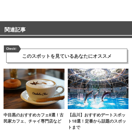
町PARCO・楽天地"を巡る！
関連記事
Check!
このスポットを見ている
あなたにオススメ
中目黒のおすすめカフェ8選！古
【品川】おすすめデートスポッ
民家カフェ、チャイ専門店など
ト18選！定番から話題のスポッ
トまで