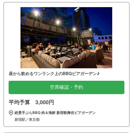
昼から飲めるワンランク上のBBQビアガーデン♪
空席確認・予約
平均予算 3,000円
絶景手ぶらBBQ 肉＆海鮮 新宿歌舞伎ビアガーデン
新宿駅／東京都