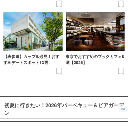
【表参道】カップル必見！おす
東京でおすすめのブックカフェ8
すめデートスポット13選
選【2026】
初夏に行きたい！2026年バーベキュー＆ビアガーデ
PR
ン