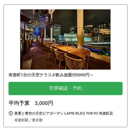
有楽町1分の天空テラス♪/飲み放題付5000円～
空席確認・予約
平均予算 3,000円
夜景と青空の天空ビアガーデン LAPIS BLEU TOKYO 有楽町店
有楽町駅／東京都