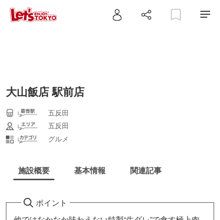
大山飯店 駅前店
五反田
五反田
グルメ
施設概要
基本情報
関連記事
ポイント
他ではなかなか味わえない特製“生ダレ”で食す極上肉