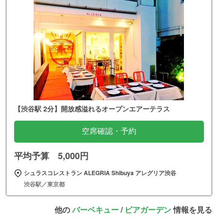
【渋谷駅 2分】開放感溢れるオープンエアーテラス
空席確認・予約
平均予算 5,000円
シュラスコレストラン ALEGRIA Shibuya アレグリア渋谷
渋谷駅／東京都
他の
バーベキュー
/
ビアガーデン
情報を見る