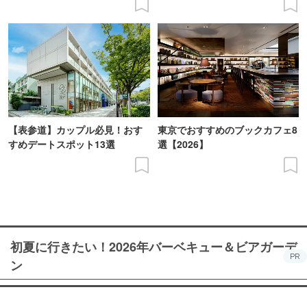
【表参道】カップル必見！おす
東京でおすすめのブックカフェ8
すめデートスポット13選
選【2026】
初夏に行きたい！2026年バーベキュー＆ビアガーデ
PR
ン