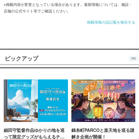
※掲載内容が変更となっている場合があります。最新情報については、施設・
店舗の公式サイト等でご確認ください。
掲載情報の誤記載を報告する
ピックアップ
PR
細田守監督作品ゆかりの地を巡
錦糸町PARCOと楽天地を巡る謎
って限定グッズがもらえるチャ
解き企画が開催！