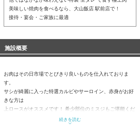
美味しい焼肉を食べるなら、大山飯店 駅前店で！
接待・宴会・ご家族に最適
施設概要
お肉はその日市場でとびきり良いものを仕入れておりま
す。
サシが綺麗に入った特選カルビやサーロイン、赤身がお好
きな方は
上ロースがオススメです！ 希少部位のミスジもご堪能くだ
さい！
続きを読む
店内の雰囲気は落ち着いた雰囲気でお楽しみいただけま
す！！