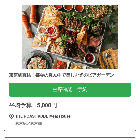
東京駅直結！都会の真ん中で楽しむ光のビアガーデン
空席確認・予約
平均予算 5,000円
THE ROAST KOBE Meat House
東京駅／東京都