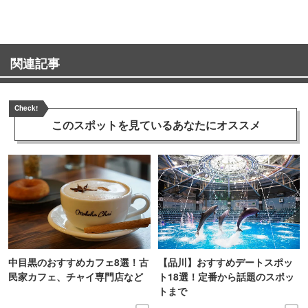
関連記事
Check!
このスポットを見ている
あなたにオススメ
中目黒のおすすめカフェ8選！古
【品川】おすすめデートスポッ
民家カフェ、チャイ専門店など
ト18選！定番から話題のスポッ
トまで