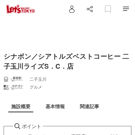
シナボン／シアトルズベストコーヒー 二
子玉川ライズS．C．店
二子玉川
グルメ
施設概要
基本情報
関連記事
ポイント