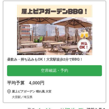
昼飲み・持ち込みもOK！大宮駅徒歩2分でBBQ！
空席確認・予約
平均予算 4,000円
屋上ビアガーデン 晴れ風 大宮
大宮駅／埼玉県