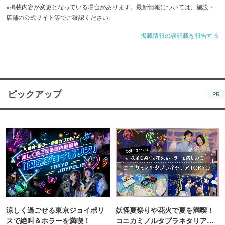
※掲載内容が変更となっている場合があります。最新情報については、施設・
店舗の公式サイト等でご確認ください。
掲載情報の誤記載を報告する
ピックアップ
PR
涼しく過ごせる東京ジョイポリ
妖怪夏祭りや花火で夏を満喫！
スで絶叫＆ホラーを満喫！
コニカミノルタプラネタリア