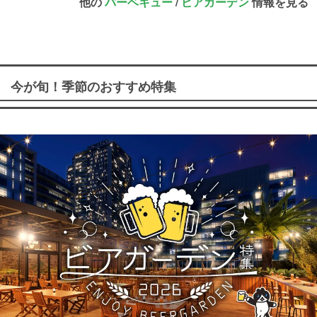
他の
バーベキュー
/
ビアガーデン
情報を見る
今が旬！季節のおすすめ特集