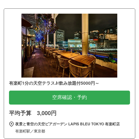
有楽町1分の天空テラス♪/飲み放題付5000円～
空席確認・予約
平均予算 3,000円
夜景と青空の天空ビアガーデン LAPIS BLEU TOKYO 有楽町店
有楽町駅／東京都