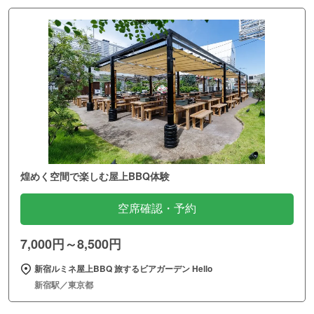
煌めく空間で楽しむ屋上BBQ体験
空席確認・予約
7,000円～8,500円
新宿ルミネ屋上BBQ 旅するビアガーデン Hello
新宿駅／東京都