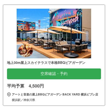
地上30m屋上スカイテラスで本格BBQビアガーデン
空席確認・予約
平均予算 4,500円
アートと音楽の屋上BBQビアガーデン BACK YARD 横浜ビブレ店
横浜駅／神奈川県