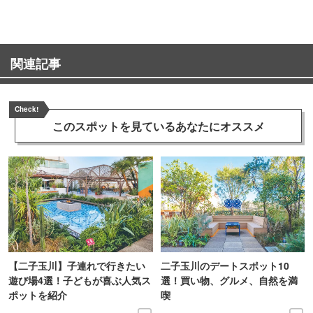
関連記事
Check!
このスポットを見ている
あなたにオススメ
【二子玉川】子連れで行きたい
二子玉川のデートスポット10
遊び場4選！子どもが喜ぶ人気ス
選！買い物、グルメ、自然を満
ポットを紹介
喫