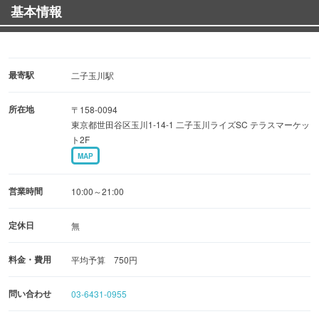
基本情報
最寄駅
二子玉川駅
所在地
〒158-0094
東京都世田谷区玉川1-14-1 二子玉川ライズSC テラスマーケッ
ト2F
MAP
営業時間
10:00～21:00
定休日
無
料金・費用
平均予算 750円
問い合わせ
03-6431-0955