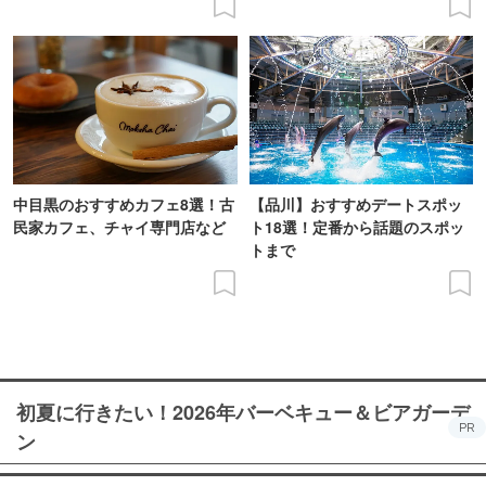
中目黒のおすすめカフェ8選！古
【品川】おすすめデートスポッ
民家カフェ、チャイ専門店など
ト18選！定番から話題のスポッ
トまで
初夏に行きたい！2026年バーベキュー＆ビアガーデ
PR
ン