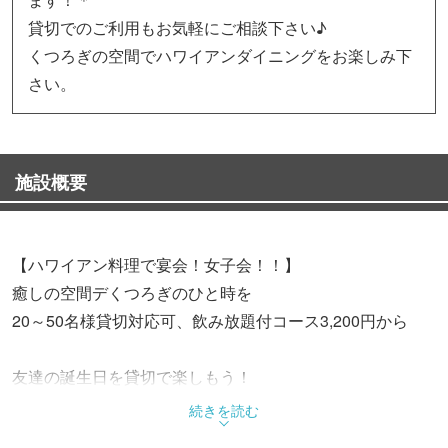
貸切でのご利用もお気軽にご相談下さい♪
くつろぎの空間でハワイアンダイニングをお楽しみ下
さい。
施設概要
【ハワイアン料理で宴会！女子会！！】
癒しの空間デくつろぎのひと時を
20～50名様貸切対応可、飲み放題付コース3,200円から
友達の誕生日を貸切で楽しもう！
女子会専用コースもあります
続きを読む