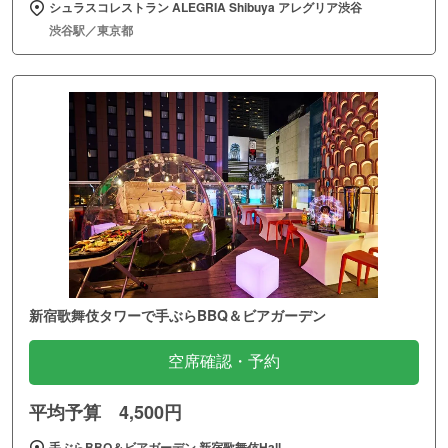
シュラスコレストラン ALEGRIA Shibuya アレグリア渋谷
渋谷駅／東京都
新宿歌舞伎タワーで手ぶらBBQ＆ビアガーデン
空席確認・予約
平均予算 4,500円
手ぶらBBQ＆ビアガーデン 新宿歌舞伎Hall