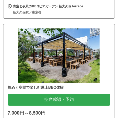
青空と夜景のBBQビアガーデン 新大久保 terrace
新大久保駅／東京都
煌めく空間で楽しむ屋上BBQ体験
空席確認・予約
7,000円～8,500円