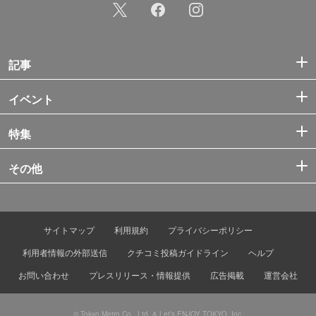
記事
イベント
特集
その他
サイトマップ
利用規約
プライバシーポリシー
利用者情報の外部送信
クチコミ投稿ガイドライン
ヘルプ
お問い合わせ
プレスリリース・情報提供
広告掲載
運営会社
© Tokyo Metro Co., Ltd. & Let’s ENJOY TOKYO, Inc.