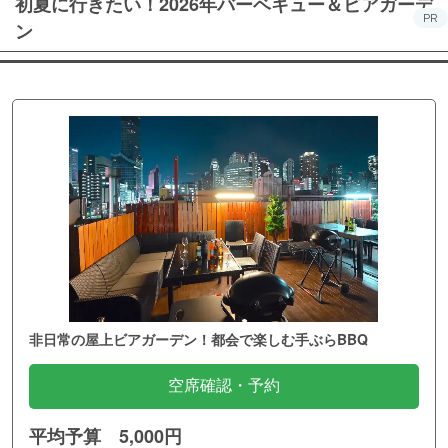
初夏に行きたい！2026年バーベキュー＆ビアガーデ
PR
ン
非日常の屋上ビアガーデン！都会で楽しむ手ぶらBBQ
空席確認・予約
平均予算 5,000円