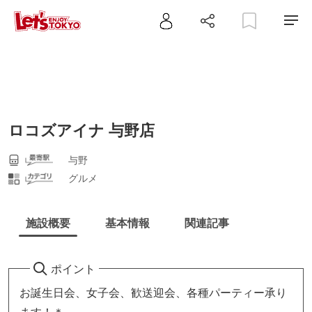
ロコズアイナ 与野店
与野
グルメ
施設概要
基本情報
関連記事
ポイント
お誕生日会、女子会、歓送迎会、各種パーティー承り
ます！＊