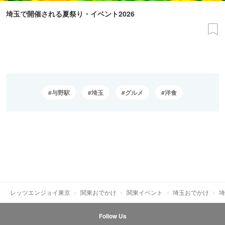
埼玉で開催される夏祭り・イベント2026
与野駅
埼玉
グルメ
洋食
レッツエンジョイ東京
関東おでかけ
関東イベント
埼玉おでかけ
埼
Follow Us