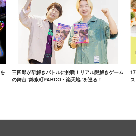
を
三四郎が早解きバトルに挑戦！リアル謎解きゲーム
1
の舞台"錦糸町PARCO・楽天地"を巡る！
ス