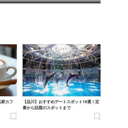
民家カフ
【品川】おすすめデートスポット18選！定
番から話題のスポットまで