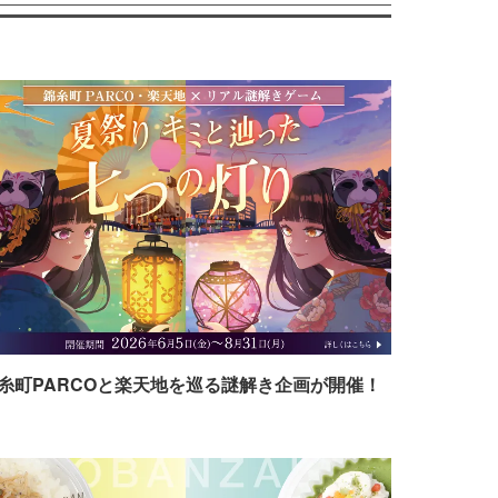
糸町PARCOと楽天地を巡る謎解き企画が開催！