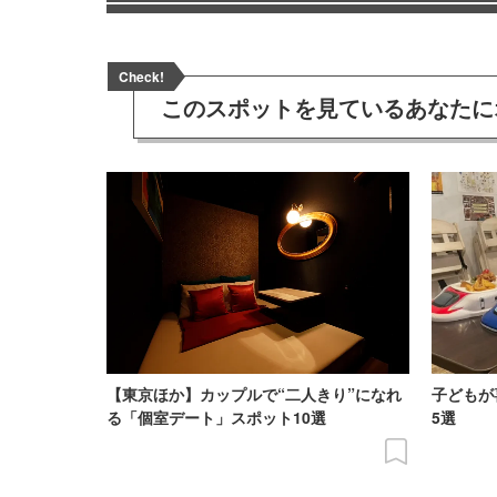
Check!
このスポットを見ている
あなたに
【東京ほか】カップルで“二人きり”になれ
子どもが
る「個室デート」スポット10選
5選