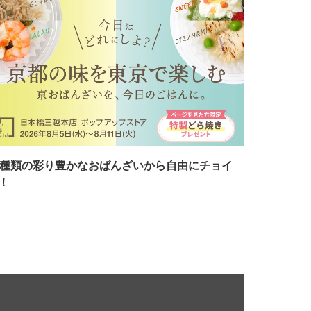
7種類の彩り豊かなおばんざいから自由にチョイ
！