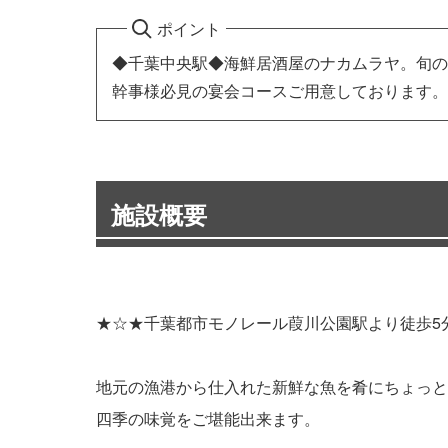
ポイント
◆千葉中央駅◆海鮮居酒屋のナカムラヤ。旬の
幹事様必見の宴会コースご用意しております。
施設概要
★☆★千葉都市モノレール葭川公園駅より徒歩5
地元の漁港から仕入れた新鮮な魚を肴にちょっと
四季の味覚をご堪能出来ます。