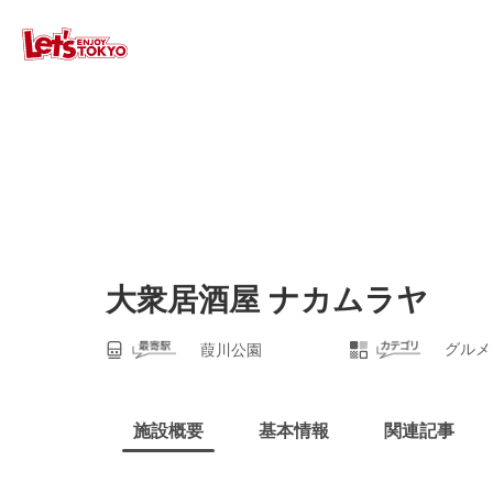
大衆居酒屋 ナカムラヤ
グルメ
葭川公園
施設概要
基本情報
関連記事