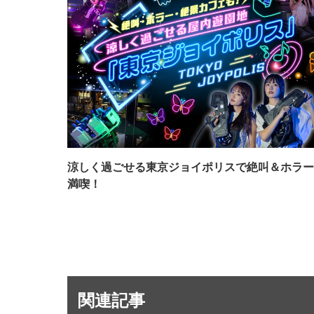
涼しく過ごせる東京ジョイポリスで絶叫＆ホラー
満喫！
関連記事