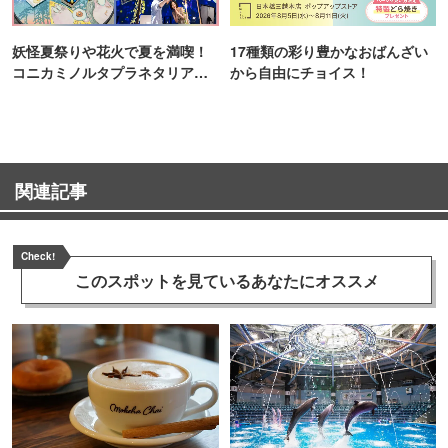
妖怪夏祭りや花火で夏を満喫！
17種類の彩り豊かなおばんざい
コニカミノルタプラネタリア
から自由にチョイス！
TOKYO
関連記事
Check!
このスポットを見ている
あなたにオススメ