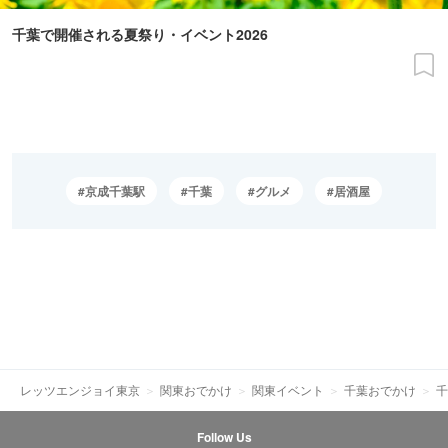
千葉で開催される夏祭り・イベント2026
京成千葉駅
千葉
グルメ
居酒屋
レッツエンジョイ東京
関東おでかけ
関東イベント
千葉おでかけ
千
Follow Us