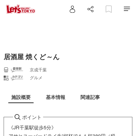
居酒屋 焼くど～ん
京成千葉
グルメ
施設概要
基本情報
関連記事
ポイント
《JR千葉駅徒歩5分》
アサヒスーパードライ生”何杯でも１杯389円（税