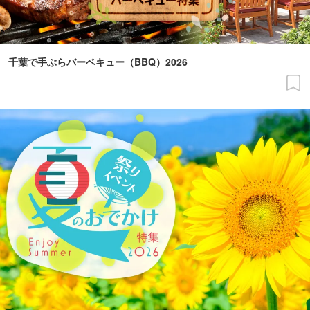
千葉で手ぶらバーベキュー（BBQ）2026