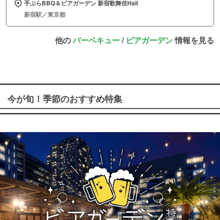
手ぶらBBQ＆ビアガーデン 新宿歌舞伎Hall
新宿駅／東京都
他の
バーベキュー
/
ビアガーデン
情報を見る
今が旬！季節のおすすめ特集