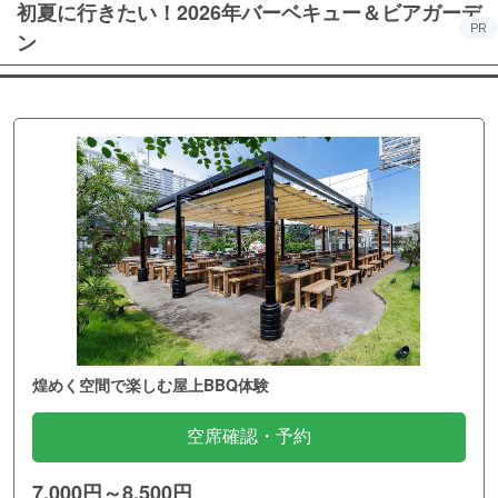
初夏に行きたい！2026年バーベキュー＆ビアガーデ
PR
ン
煌めく空間で楽しむ屋上BBQ体験
空席確認・予約
7,000円～8,500円