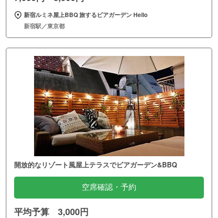
新宿ルミネ屋上BBQ 旅するビアガーデン Hello
新宿駅／東京都
開放的なリゾート風屋上テラスでビアガーデン&BBQ
空席確認・予約
平均予算 3,000円