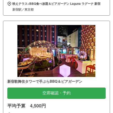
映えテラス×BBQ食べ放題＆ビアガーデン Laguna ラグーナ 新宿
新宿駅／東京都
新宿歌舞伎タワーで手ぶらBBQ＆ビアガーデン
空席確認・予約
平均予算 4,500円