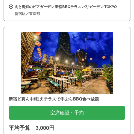
肉と海鮮のビアガーデン 新宿BBQテラス バリガーデン TOKYO
新宿駅／東京都
新宿ど真ん中!映えテラスで手ぶらBBQ食べ放題
空席確認・予約
平均予算 3,000円