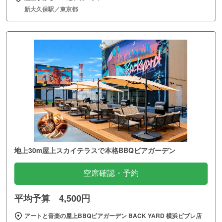
新大久保駅／東京都
地上30m屋上スカイテラスで本格BBQビアガーデン
空席確認・予約
平均予算 4,500円
アートと音楽の屋上BBQビアガーデン BACK YARD 横浜ビブレ店