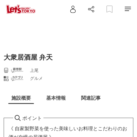
大衆居酒屋 弁天
上尾
グルメ
施設概要
基本情報
関連記事
ポイント
《 自家製野菜を使った美味しいお料理とこだわりのお
酒が自慢の居酒屋 》