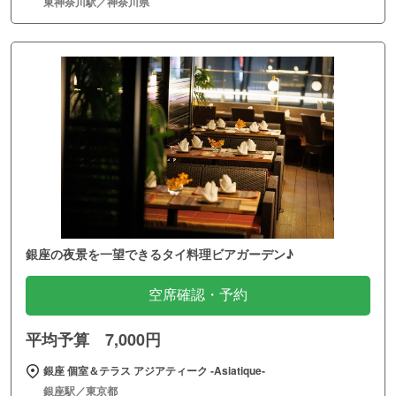
東神奈川駅／神奈川県
銀座の夜景を一望できるタイ料理ビアガーデン♪
空席確認・予約
平均予算 7,000円
銀座 個室＆テラス アジアティーク ‐Asiatique‐
銀座駅／東京都