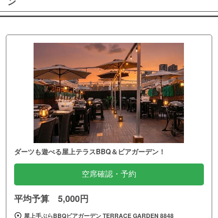
ン
ダーツも遊べる屋上テラスBBQ＆ビアガーデン！
空席確認・予約
平均予算 5,000円
屋上手ぶらBBQビアガーデン TERRACE GARDEN 8848