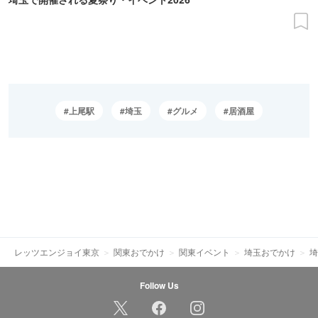
上尾駅
埼玉
グルメ
居酒屋
レッツエンジョイ東京
関東おでかけ
関東イベント
埼玉おでかけ
埼
Follow Us