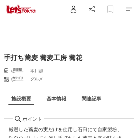
手打ち蕎麦 蕎麦工房 蕎花
本川越
グルメ
施設概要
基本情報
関連記事
ポイント
厳選した蕎麦の実だけを使用し石臼にて自家製粉、
独自のブレンドを施し手打ちした蕎麦本来の味を提