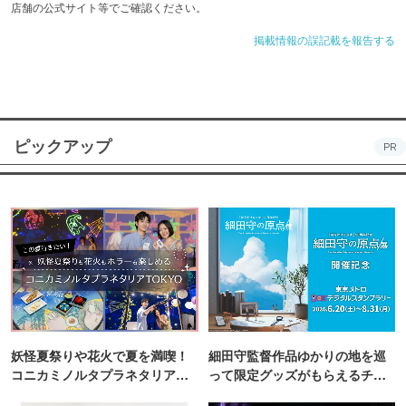
店舗の公式サイト等でご確認ください。
掲載情報の誤記載を報告する
ピックアップ
PR
妖怪夏祭りや花火で夏を満喫！
細田守監督作品ゆかりの地を巡
コニカミノルタプラネタリア
って限定グッズがもらえるチャ
TOKYO
ンス！