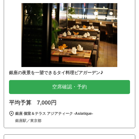
銀座の夜景を一望できるタイ料理ビアガーデン♪
空席確認・予約
平均予算 7,000円
銀座 個室＆テラス アジアティーク ‐Asiatique‐
銀座駅／東京都