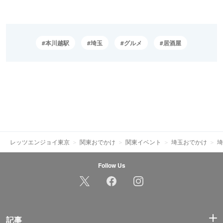
本川越駅
埼玉
グルメ
居酒屋
レッツエンジョイ東京
関東おでかけ
関東イベント
埼玉おでかけ
埼
Follow Us
記事