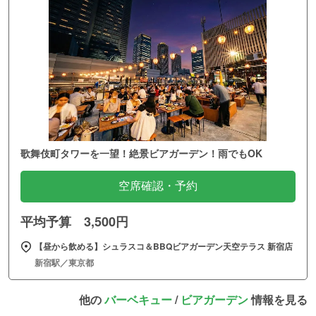
歌舞伎町タワーを一望！絶景ビアガーデン！雨でもOK
空席確認・予約
平均予算 3,500円
【昼から飲める】シュラスコ＆BBQビアガーデン天空テラス 新宿店
新宿駅／東京都
他の
バーベキュー
/
ビアガーデン
情報を見る