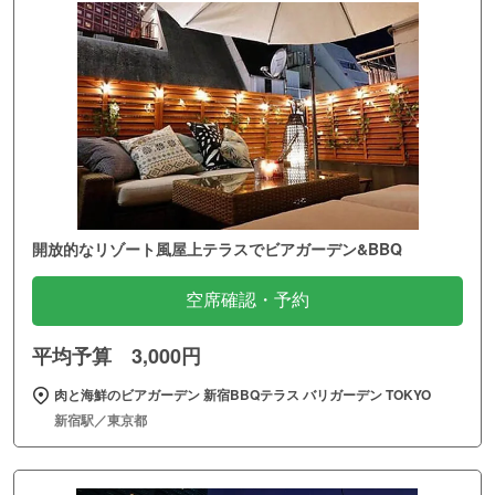
開放的なリゾート風屋上テラスでビアガーデン&BBQ
空席確認・予約
平均予算 3,000円
肉と海鮮のビアガーデン 新宿BBQテラス バリガーデン TOKYO
新宿駅／東京都