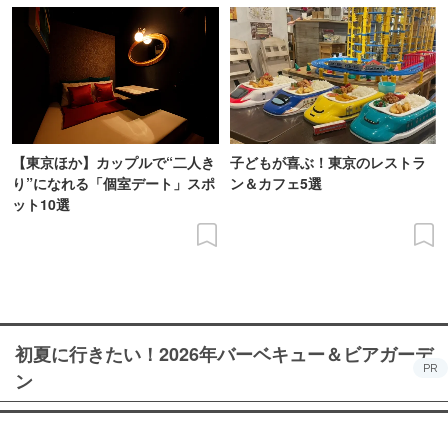
【東京ほか】カップルで“二人き
子どもが喜ぶ！東京のレストラ
り”になれる「個室デート」スポ
ン＆カフェ5選
ット10選
初夏に行きたい！2026年バーベキュー＆ビアガーデ
PR
ン