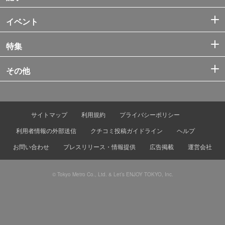
イベント
特集
その他
サイトマップ
利用規約
プライバシーポリシー
利用者情報の外部送信
クチコミ投稿ガイドライン
ヘルプ
お問い合わせ
プレスリリース・情報提供
広告掲載
運営会社
© Tokyo Metro Co., Ltd. & Let’s ENJOY TOKYO, Inc.