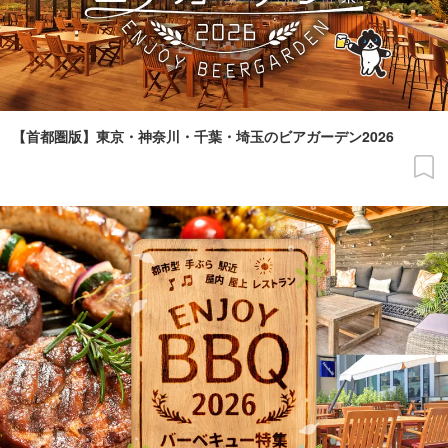
【首都圏版】東京・神奈川・千葉・埼玉のビアガーデン2026