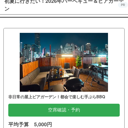
初夏に行きたい！2026年バーベキュー＆ビアガーデ
PR
ン
非日常の屋上ビアガーデン！都会で楽しむ手ぶらBBQ
空席確認・予約
平均予算 5,000円