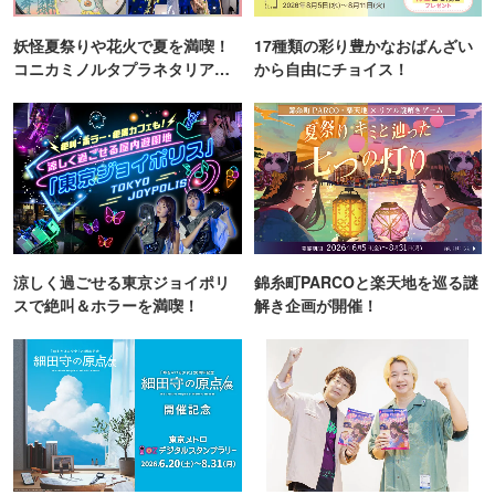
妖怪夏祭りや花火で夏を満喫！
17種類の彩り豊かなおばんざい
コニカミノルタプラネタリア
から自由にチョイス！
TOKYO
涼しく過ごせる東京ジョイポリ
錦糸町PARCOと楽天地を巡る謎
スで絶叫＆ホラーを満喫！
解き企画が開催！