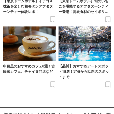
【東京ドームホテル】イチゴ＆
【東京ドームホテル】旬のいち
抹茶を楽しむ和モダンアフタヌ
ごを堪能するアフタヌーンティ
ーンティー体験レポ！
ー登場！高級食材のセイボリー
も
中目黒のおすすめカフェ8選！古
【品川】おすすめデートスポッ
民家カフェ、チャイ専門店など
ト18選！定番から話題のスポッ
トまで