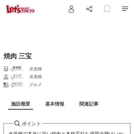
焼肉 三宝
水道橋
水道橋
グルメ
施設概要
基本情報
関連記事
ポイント
水道橋で本当に旨い焼肉と本格手打ち盛岡冷麺はいか