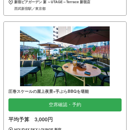
新宿ビアガーデン 宴 ～UTAGE～Terrace 新宿店
西武新宿駅／東京都
圧巻スケールの屋上夜景×手ぶらBBQを堪能
空席確認・予約
平均予算 3,000円
HOLIDAY SKY LOUNGE 新宿