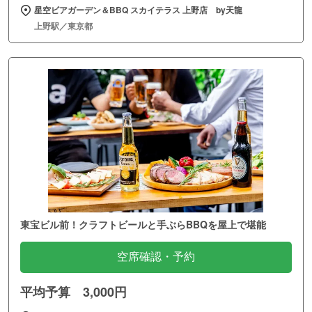
星空ビアガーデン＆BBQ スカイテラス 上野店 by天龍
上野駅／東京都
東宝ビル前！クラフトビールと手ぶらBBQを屋上で堪能
空席確認・予約
平均予算 3,000円