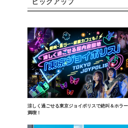
ピックアップ
涼しく過ごせる東京ジョイポリスで絶叫＆ホラー
満喫！