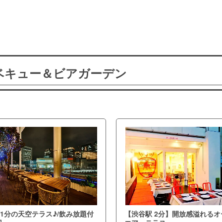
ーベキュー＆ビアガーデン
1分の天空テラス♪/飲み放題付
【渋谷駅 2分】開放感溢れるオ