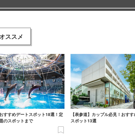
オススメ
おすすめデートスポット18選！定
【表参道】カップル必見！おすす
題のスポットまで
スポット13選