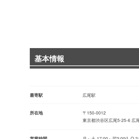
基本情報
最寄駅
広尾駅
所在地
〒150-0012
東京都渋谷区広尾5-25-6 
営業時間
月～土 17:00～翌3:00(L.O.2: