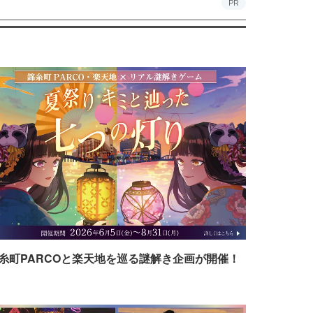
PR
糸町PARCOと楽天地を巡る謎解き企画が開催！