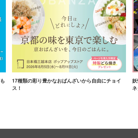
も
17種類の彩り豊かなおばんざいから自由にチョイ
妖
ス！
ネ