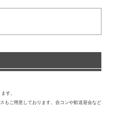
ります。
スもご用意しております。合コンや歓送迎会など