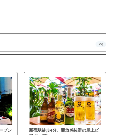
PR
ープン
新宿駅徒歩4分。開放感抜群の屋上ビ