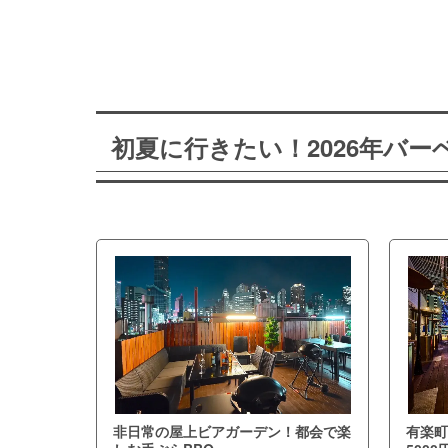
初夏に行きたい！2026年バ
非日常の屋上ビアガーデン！都会で楽
有楽町