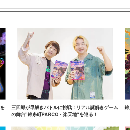
を
三四郎が早解きバトルに挑戦！リアル謎解きゲーム
錦
の舞台"錦糸町PARCO・楽天地"を巡る！