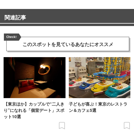
関連記事
Check!
このスポットを見ている
あなたにオススメ
【東京ほか】カップルで“二人き
子どもが喜ぶ！東京のレストラ
り”になれる「個室デート」スポ
ン＆カフェ5選
ット10選