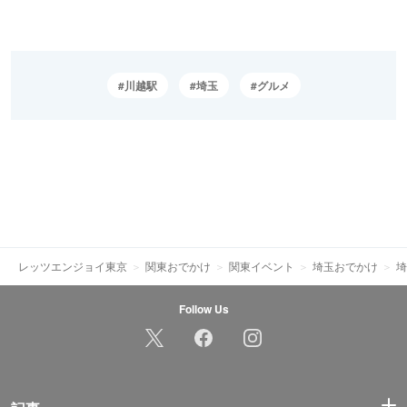
川越駅
埼玉
グルメ
レッツエンジョイ東京
関東おでかけ
関東イベント
埼玉おでかけ
埼
Follow Us