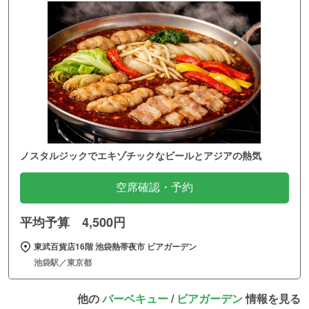
ノスタルジックでエキゾチックなビールとアジアの熱気
空席確認・予約
平均予算 4,500円
東武百貨店16階 池袋熱帯夜市 ビアガーデン
池袋駅／東京都
他の
バーベキュー
/
ビアガーデン
情報を見る