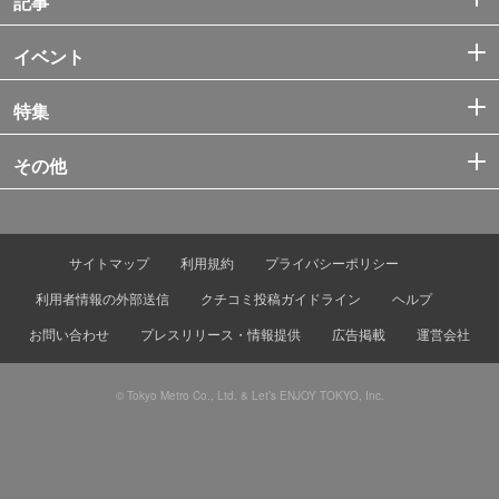
記事
イベント
特集
その他
サイトマップ
利用規約
プライバシーポリシー
利用者情報の外部送信
クチコミ投稿ガイドライン
ヘルプ
お問い合わせ
プレスリリース・情報提供
広告掲載
運営会社
© Tokyo Metro Co., Ltd. & Let’s ENJOY TOKYO, Inc.