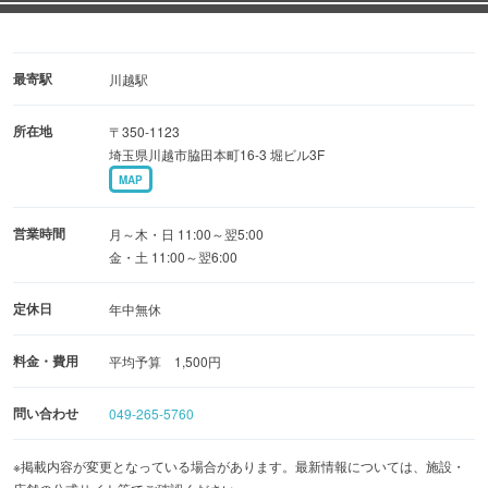
最寄駅
川越駅
所在地
〒350-1123
埼玉県川越市脇田本町16-3 堀ビル3F
MAP
営業時間
月～木・日 11:00～翌5:00
金・土 11:00～翌6:00
定休日
年中無休
料金・費用
平均予算 1,500円
問い合わせ
049-265-5760
※掲載内容が変更となっている場合があります。最新情報については、施設・