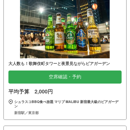
大人数も！歌舞伎町タワーと夜景見ながらビアガーデン
空席確認・予約
平均予算 2,000円
シュラスコBBQ食べ放題 マリブ MALIBU 新宿最大級のビアガーデ
ン
新宿駅／東京都