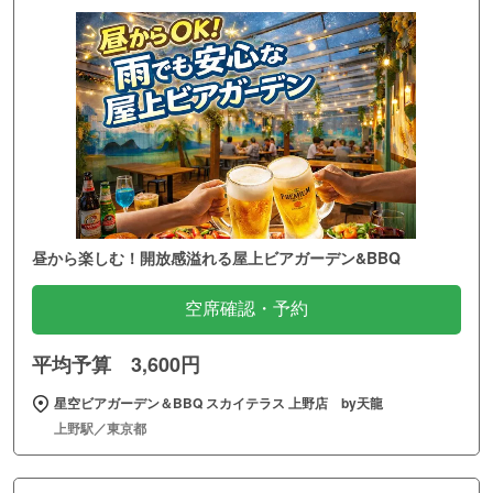
昼から楽しむ！開放感溢れる屋上ビアガーデン&BBQ
空席確認・予約
平均予算 3,600円
星空ビアガーデン＆BBQ スカイテラス 上野店 by天龍
上野駅／東京都