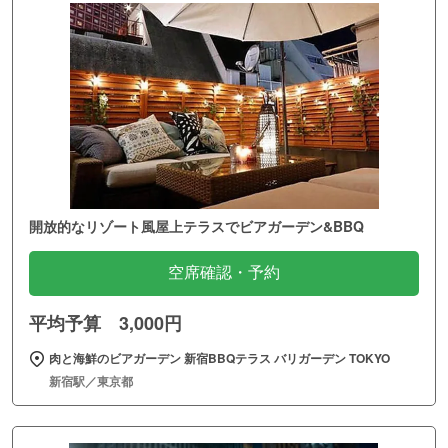
開放的なリゾート風屋上テラスでビアガーデン&BBQ
空席確認・予約
平均予算 3,000円
肉と海鮮のビアガーデン 新宿BBQテラス バリガーデン TOKYO
新宿駅／東京都