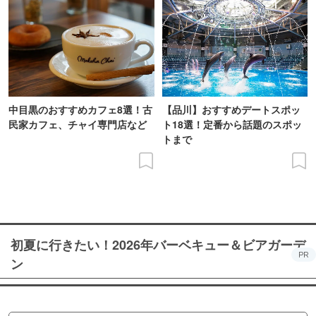
中目黒のおすすめカフェ8選！古
【品川】おすすめデートスポッ
民家カフェ、チャイ専門店など
ト18選！定番から話題のスポッ
トまで
初夏に行きたい！2026年バーベキュー＆ビアガーデ
PR
ン