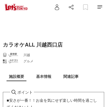
カラオケALL 川越西口店
川越
グルメ
施設概要
基本情報
関連記事
ポイント
■安さが一番！！お金を気にせず楽しい時間を過ごし
てください！！