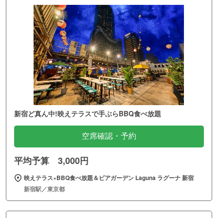
新宿ど真ん中!映えテラスで手ぶらBBQ食べ放題
空席確認・予約
平均予算 3,000円
映えテラス×BBQ食べ放題＆ビアガーデン Laguna ラグーナ 新宿
新宿駅／東京都