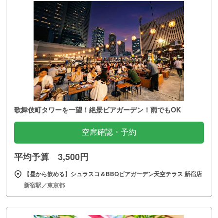
歌舞伎町タワーを一望！絶景ビアガーデン！雨でもOK
空席確認・予約
平均予算 3,500円
【昼から飲める】シュラスコ＆BBQビアガーデン天空テラス 新宿店
新宿駅／東京都