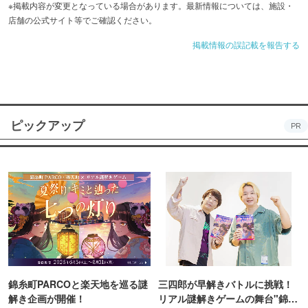
※掲載内容が変更となっている場合があります。最新情報については、施設・
店舗の公式サイト等でご確認ください。
掲載情報の誤記載を報告する
ピックアップ
PR
錦糸町PARCOと楽天地を巡る謎
三四郎が早解きバトルに挑戦！
解き企画が開催！
リアル謎解きゲームの舞台"錦糸