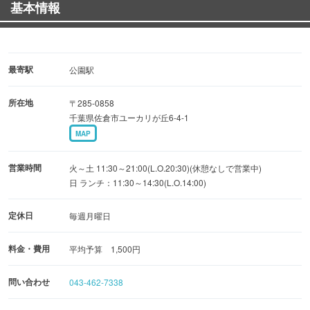
基本情報
最寄駅
公園駅
所在地
〒285-0858
千葉県佐倉市ユーカリが丘6-4-1
MAP
営業時間
火～土 11:30～21:00(L.O.20:30)(休憩なしで営業中)
日 ランチ：11:30～14:30(L.O.14:00)
定休日
毎週月曜日
料金・費用
平均予算 1,500円
問い合わせ
043-462-7338