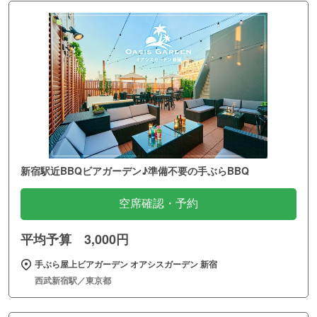
新宿駅近BBQビアガーデン♪準備不要の手ぶらBBQ
空席確認・予約
平均予算 3,000円
手ぶら屋上ビアガーデン オアシスガーデン 新宿
西武新宿駅／東京都