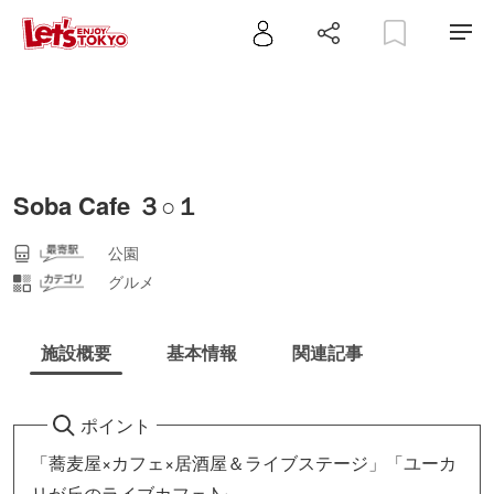
Soba Cafe ３○１
公園
グルメ
施設概要
基本情報
関連記事
ポイント
「蕎麦屋×カフェ×居酒屋＆ライブステージ」「ユーカ
リが丘のライブカフェ♪」