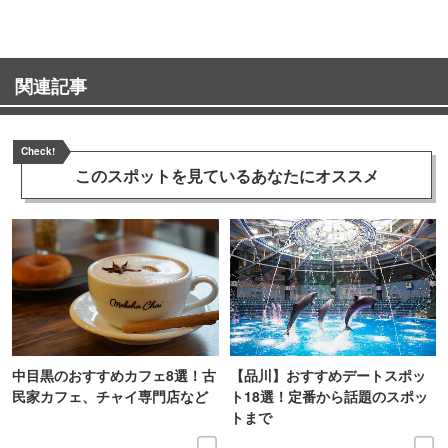
関連記事
Check!
このスポットを見ている
あなたにオススメ
中目黒のおすすめカフェ8選！古
【品川】おすすめデートスポッ
民家カフェ、チャイ専門店など
ト18選！定番から話題のスポッ
トまで