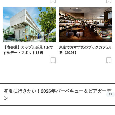
【表参道】カップル必見！おす
東京でおすすめのブックカフェ8
すめデートスポット13選
選【2026】
初夏に行きたい！2026年バーベキュー＆ビアガーデ
PR
ン