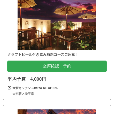
クラフトビール付き飲み放題コースご用意！
空席確認・予約
平均予算 4,000円
大宮キッチン ‐OMIYA KITCHEN‐
大宮駅／埼玉県