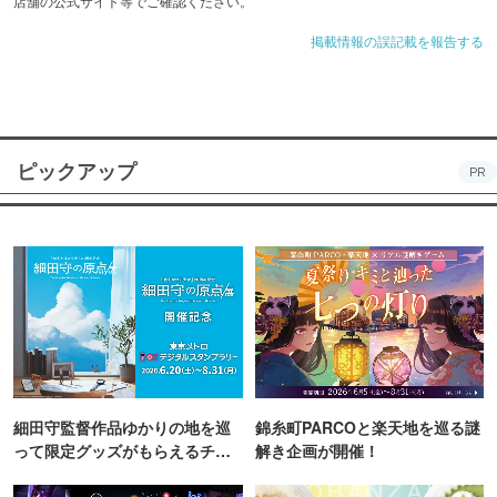
店舗の公式サイト等でご確認ください。
掲載情報の誤記載を報告する
ピックアップ
PR
細田守監督作品ゆかりの地を巡
錦糸町PARCOと楽天地を巡る謎
って限定グッズがもらえるチャ
解き企画が開催！
ンス！