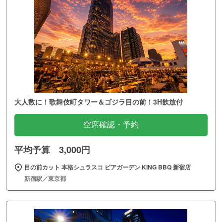
大人数に！歌舞伎町タワー＆ゴジラ目の前！3H飲放付
空席確認・予約
平均予算 3,000円
目の前カット 本格シュラスコ ビアガーデン KING BBQ 新宿店
新宿駅／東京都