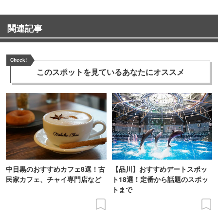
関連記事
Check!
このスポットを見ている
あなたにオススメ
中目黒のおすすめカフェ8選！古
【品川】おすすめデートスポッ
民家カフェ、チャイ専門店など
ト18選！定番から話題のスポッ
トまで