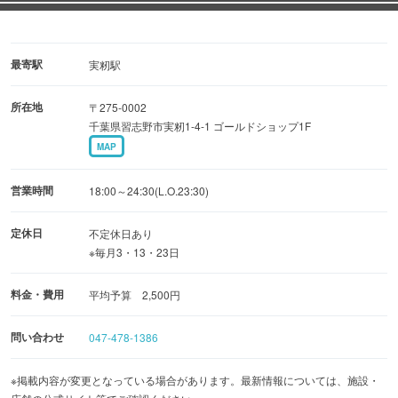
最寄駅
実籾駅
所在地
〒275-0002
千葉県習志野市実籾1-4-1 ゴールドショップ1F
MAP
営業時間
18:00～24:30(L.O.23:30)
定休日
不定休日あり
※毎月3・13・23日
料金・費用
平均予算 2,500円
問い合わせ
047-478-1386
※掲載内容が変更となっている場合があります。最新情報については、施設・