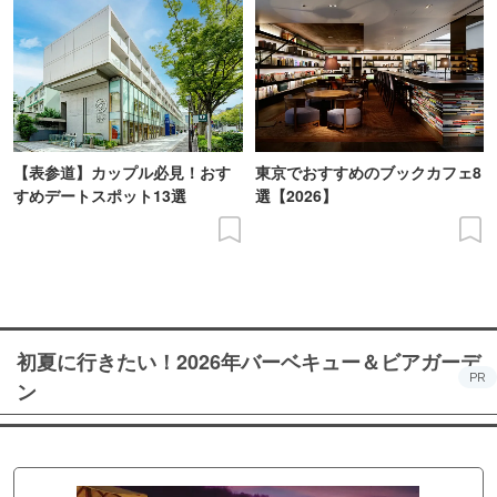
【表参道】カップル必見！おす
東京でおすすめのブックカフェ8
すめデートスポット13選
選【2026】
初夏に行きたい！2026年バーベキュー＆ビアガーデ
PR
ン