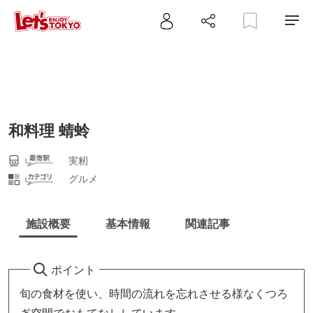
和料理 蜻蛉
実籾
グルメ
施設概要
基本情報
関連記事
ポイント
旬の食材を使い、時間の流れを忘れさせる様なくつろ
ぎ空間でおもてなししています。