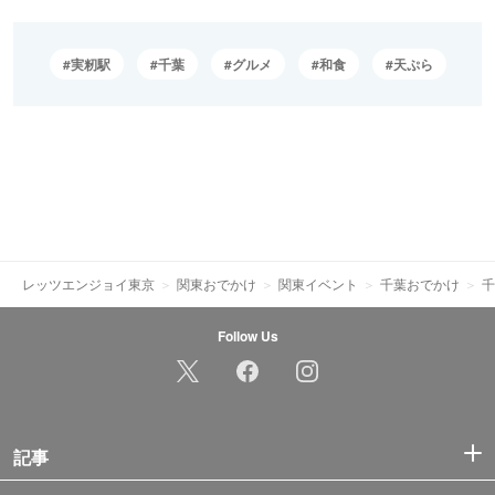
実籾駅
千葉
グルメ
和食
天ぷら
レッツエンジョイ東京
関東おでかけ
関東イベント
千葉おでかけ
千
Follow Us
記事