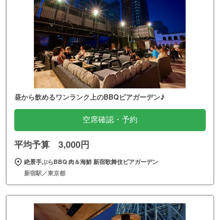
昼から飲めるワンランク上のBBQビアガーデン♪
空席確認・予約
平均予算 3,000円
絶景手ぶらBBQ 肉＆海鮮 新宿歌舞伎ビアガーデン
新宿駅／東京都