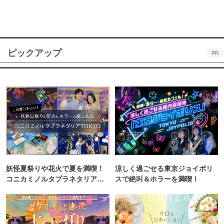
ピックアップ
PR
妖怪夏祭りや花火で夏を満喫！
涼しく過ごせる東京ジョイポリ
コニカミノルタプラネタリア
スで絶叫＆ホラーを満喫！
TOKYO