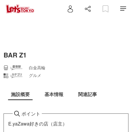
BAR Z1
白金高輪
グルメ
施設概要
基本情報
関連記事
ポイント
E.yaZawa好きの店（店主）