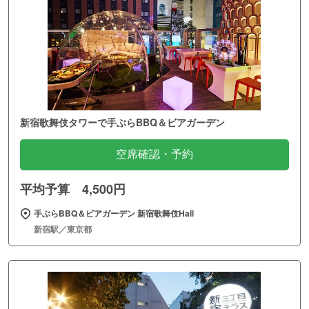
新宿歌舞伎タワーで手ぶらBBQ＆ビアガーデン
空席確認・予約
平均予算 4,500円
手ぶらBBQ＆ビアガーデン 新宿歌舞伎Hall
新宿駅／東京都