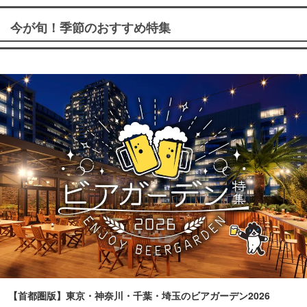
今が旬！季節のおすすめ特集
【首都圏版】東京・神奈川・千葉・埼玉のビアガーデン2026