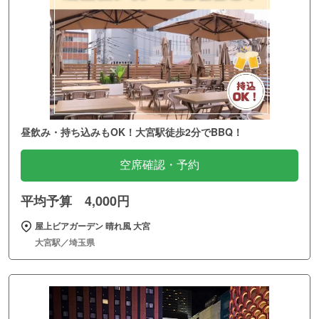
昼飲み・持ち込みもOK！大宮駅徒歩2分でBBQ！
空席確認・予約
平均予算 4,000円
屋上ビアガーデン 晴れ風 大宮
大宮駅／埼玉県