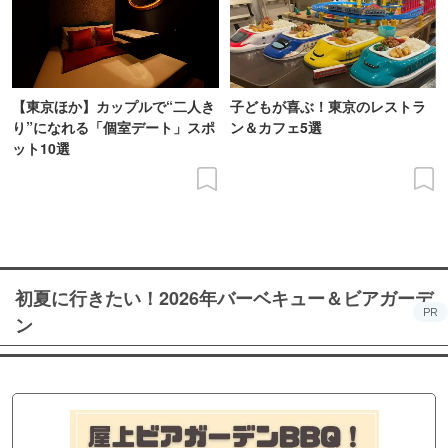
【東京ほか】カップルで“二人き
子どもが喜ぶ！東京のレストラ
り”になれる「個室デート」スポ
ン＆カフェ5選
ット10選
初夏に行きたい！2026年バーベキュー＆ビアガーデ
PR
ン