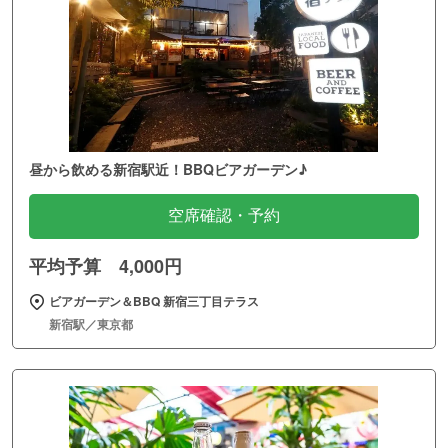
昼から飲める新宿駅近！BBQビアガーデン♪
空席確認・予約
平均予算 4,000円
ビアガーデン＆BBQ 新宿三丁目テラス
新宿駅／東京都