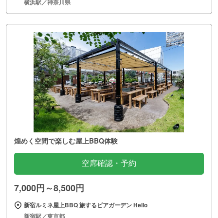
横浜駅／神奈川県
煌めく空間で楽しむ屋上BBQ体験
空席確認・予約
7,000円～8,500円
新宿ルミネ屋上BBQ 旅するビアガーデン Hello
新宿駅／東京都