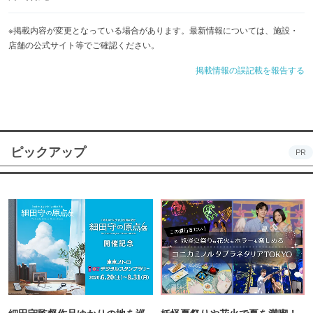
※掲載内容が変更となっている場合があります。最新情報については、施設・
店舗の公式サイト等でご確認ください。
掲載情報の誤記載を報告する
ピックアップ
PR
細田守監督作品ゆかりの地を巡
妖怪夏祭りや花火で夏を満喫！