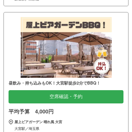
昼飲み・持ち込みもOK！大宮駅徒歩2分でBBQ！
空席確認・予約
平均予算 4,000円
屋上ビアガーデン 晴れ風 大宮
大宮駅／埼玉県