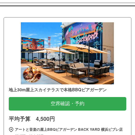
地上30m屋上スカイテラスで本格BBQビアガーデン
空席確認・予約
平均予算 4,500円
アートと音楽の屋上BBQビアガーデン BACK YARD 横浜ビブレ店