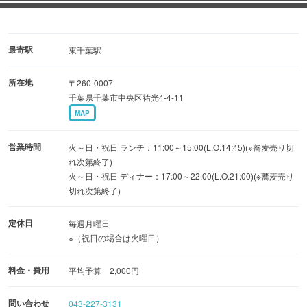
最寄駅
東千葉駅
所在地
〒260-0007
千葉県千葉市中央区祐光4-4-11
MAP
営業時間
火～日・祝日 ランチ：11:00～15:00(L.O.14:45)(※蕎麦売り切
れ次第終了)
火～日・祝日 ディナー：17:00～22:00(L.O.21:00)(※蕎麦売り
切れ次第終了)
定休日
毎週月曜日
※（祝日の場合は火曜日）
料金・費用
平均予算 2,000円
問い合わせ
043-227-3131