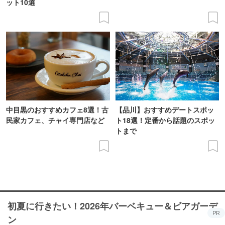
ット10選
中目黒のおすすめカフェ8選！古
【品川】おすすめデートスポッ
民家カフェ、チャイ専門店など
ト18選！定番から話題のスポッ
トまで
初夏に行きたい！2026年バーベキュー＆ビアガーデ
PR
ン