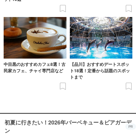
中目黒のおすすめカフェ8選！古
【品川】おすすめデートスポッ
民家カフェ、チャイ専門店など
ト18選！定番から話題のスポッ
トまで
初夏に行きたい！2026年バーベキュー＆ビアガーデ
PR
ン