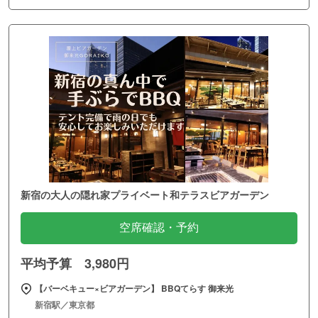
新宿の大人の隠れ家プライベート和テラスビアガーデン
空席確認・予約
平均予算 3,980円
【バーベキュー×ビアガーデン】 BBQてらす 御来光
新宿駅／東京都