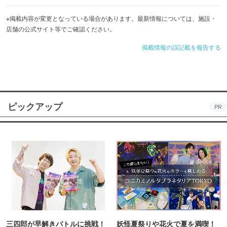
※掲載内容が変更となっている場合があります。最新情報については、施設・
店舗の公式サイト等でご確認ください。
掲載情報の誤記載を報告する
ピックアップ
PR
三四郎が早解きバトルに挑戦！
妖怪夏祭りや花火で夏を満喫！