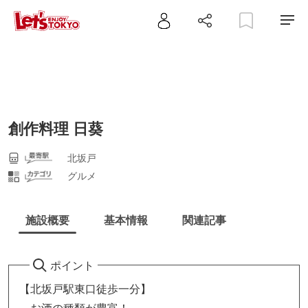
創作料理 日葵
北坂戸
グルメ
施設概要
基本情報
関連記事
ポイント
【北坂戸駅東口徒歩一分】
お酒の種類が豊富！