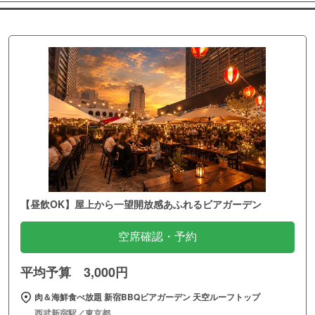
【昼飲OK】屋上から一望開放感あふれるビアガーデン
空席確認・予約
平均予算 3,000円
肉＆海鮮食べ放題 新宿BBQビアガーデン 天空ルーフトップ
西武新宿駅／東京都