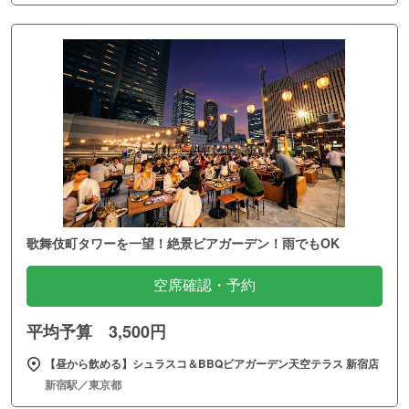
歌舞伎町タワーを一望！絶景ビアガーデン！雨でもOK
空席確認・予約
平均予算 3,500円
【昼から飲める】シュラスコ＆BBQビアガーデン天空テラス 新宿店
新宿駅／東京都