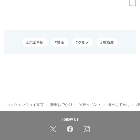
北坂戸駅
埼玉
グルメ
居酒屋
レッツエンジョイ東京
関東おでかけ
関東イベント
埼玉おでかけ
埼
Follow Us