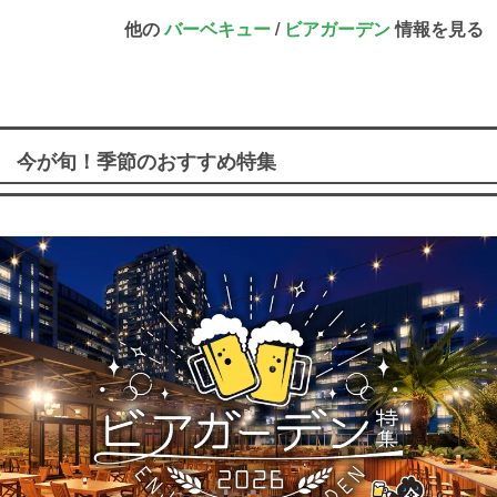
他の
バーベキュー
/
ビアガーデン
情報を見る
今が旬！季節のおすすめ特集