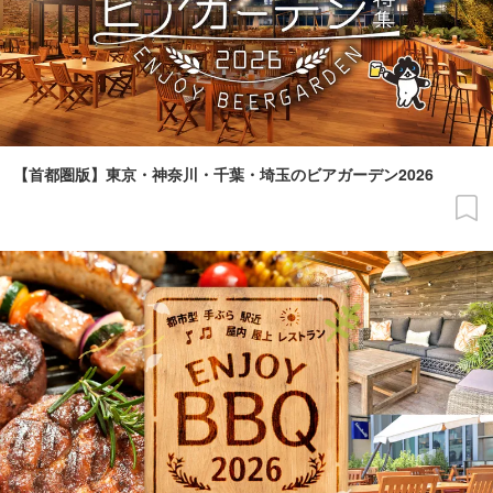
【首都圏版】東京・神奈川・千葉・埼玉のビアガーデン2026