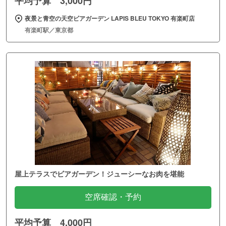
平均予算 3,000円
夜景と青空の天空ビアガーデン LAPIS BLEU TOKYO 有楽町店
有楽町駅／東京都
屋上テラスでビアガーデン！ジューシーなお肉を堪能
空席確認・予約
平均予算 4,000円