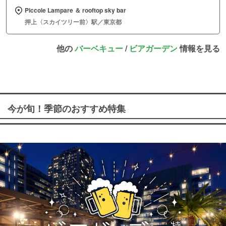
Piccole Lampare ＆ rooftop sky bar
押上〈スカイツリー前〉駅／東京都
他の
バーベキュー
/
ビアガーデン
情報を見る
今が旬！季節のおすすめ特集