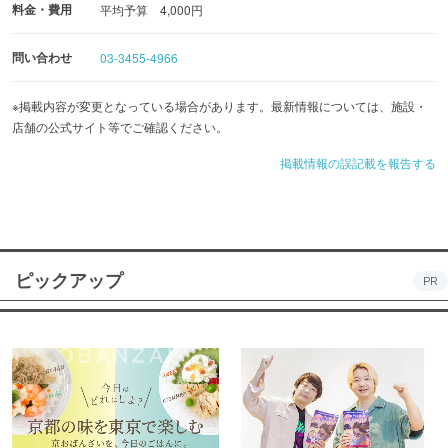
料金・費用
幅広く支持されています
平均予算 4,000円
問い合わせ
03-3455-4966
※掲載内容が変更となっている場合があります。最新情報については、施設・
店舗の公式サイト等でご確認ください。
掲載情報の誤記載を報告する
ピックアップ
PR