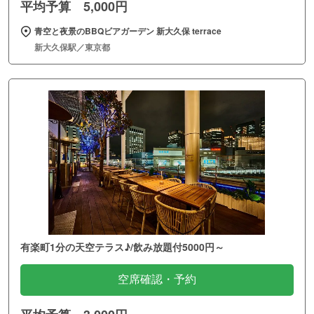
平均予算 5,000円
青空と夜景のBBQビアガーデン 新大久保 terrace
新大久保駅／東京都
有楽町1分の天空テラス♪/飲み放題付5000円～
空席確認・予約