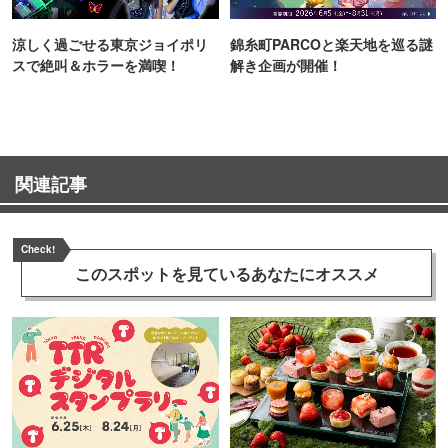
涼しく過ごせる東京ジョイポリ
錦糸町PARCOと楽天地を巡る謎
スで絶叫＆ホラーを満喫！
解き企画が開催！
関連記事
Check!
このスポットを見ている
あなたにオススメ