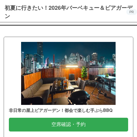
初夏に行きたい！2026年バーベキュー＆ビアガーデ
PR
ン
非日常の屋上ビアガーデン！都会で楽しむ手ぶらBBQ
空席確認・予約