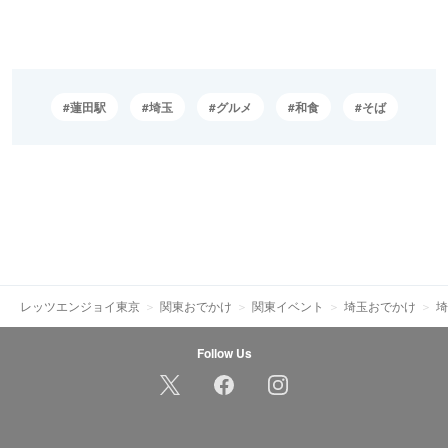
蓮田駅
埼玉
グルメ
和食
そば
レッツエンジョイ東京
関東おでかけ
関東イベント
埼玉おでかけ
埼
Follow Us