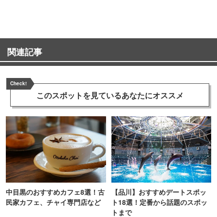
ンス！
関連記事
Check!
このスポットを見ている
あなたにオススメ
中目黒のおすすめカフェ8選！古
【品川】おすすめデートスポッ
民家カフェ、チャイ専門店など
ト18選！定番から話題のスポッ
トまで