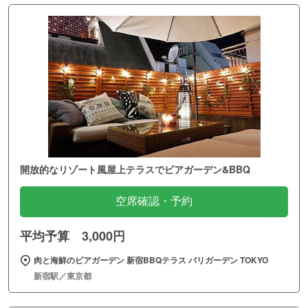
開放的なリゾート風屋上テラスでビアガーデン&BBQ
空席確認・予約
平均予算 3,000円
肉と海鮮のビアガーデン 新宿BBQテラス バリガーデン TOKYO
新宿駅／東京都