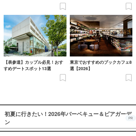
【表参道】カップル必見！おす
東京でおすすめのブックカフェ8
すめデートスポット13選
選【2026】
初夏に行きたい！2026年バーベキュー＆ビアガーデ
PR
ン