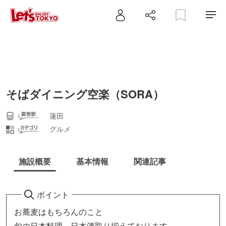
そばダイニング空楽（SORA）
蓮田
グルメ
施設概要
基本情報
関連記事
ポイント
お蕎麦はもちろんのこと
旬の日本料理、日本酒取り揃えております