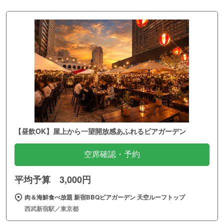
【昼飲OK】屋上から一望開放感あふれるビアガーデン
空席確認・予約
平均予算 3,000円
肉＆海鮮食べ放題 新宿BBQビアガーデン 天空ルーフトップ
西武新宿駅／東京都