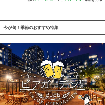
今が旬！季節のおすすめ特集