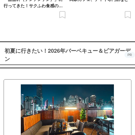
行ってきた！サクふわ食感のド
ーナツを実食レポ
初夏に行きたい！2026年バーベキュー＆ビアガーデ
PR
ン