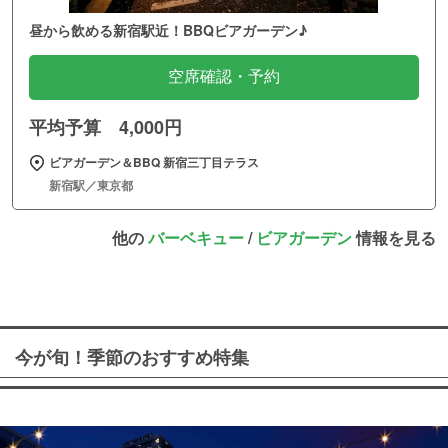
昼から飲める新宿駅近！BBQビアガーデン♪
空席確認・予約
平均予算 4,000円
ビアガーデン＆BBQ 新宿三丁目テラス
新宿駅／東京都
他の
バーベキュー
/
ビアガーデン
情報を見る
今が旬！季節のおすすめ特集