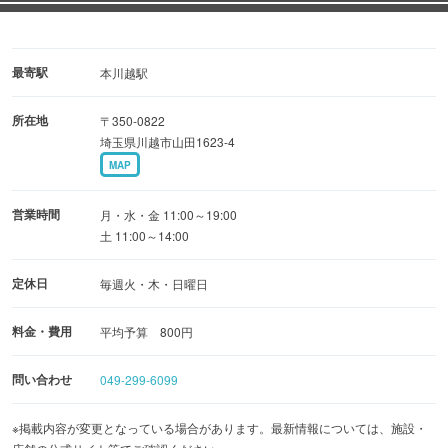
最寄駅
本川越駅
所在地
〒350-0822
埼玉県川越市山田1623-4
MAP
営業時間
月・水・金 11:00～19:00
土 11:00～14:00
定休日
毎週火・木・日曜日
料金・費用
平均予算 800円
問い合わせ
049-299-6099
※掲載内容が変更となっている場合があります。最新情報については、施設・