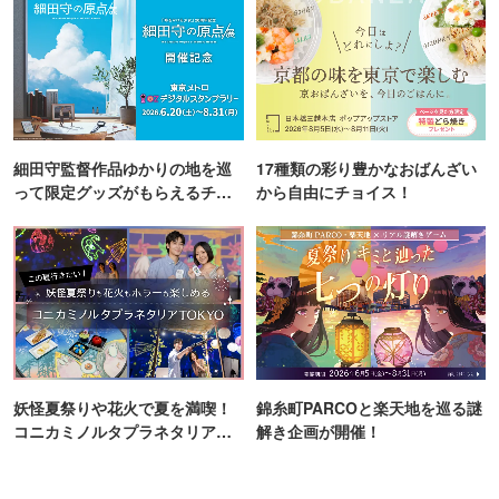
細田守監督作品ゆかりの地を巡
17種類の彩り豊かなおばんざい
って限定グッズがもらえるチャ
から自由にチョイス！
ンス！
妖怪夏祭りや花火で夏を満喫！
錦糸町PARCOと楽天地を巡る謎
コニカミノルタプラネタリア
解き企画が開催！
TOKYO