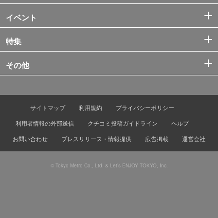
イベント
特集
その他
サイトマップ
利用規約
プライバシーポリシー
利用者情報の外部送信
クチコミ投稿ガイドライン
ヘルプ
お問い合わせ
プレスリリース・情報提供
広告掲載
運営会社
© Tokyo Metro Co., Ltd. & Let’s ENJOY TOKYO, Inc.