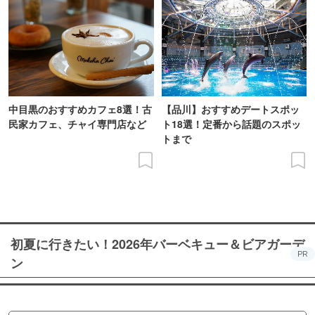
中目黒のおすすめカフェ8選！古
【品川】おすすめデートスポッ
民家カフェ、チャイ専門店など
ト18選！定番から話題のスポッ
トまで
初夏に行きたい！2026年バーベキュー＆ビアガーデ
PR
ン