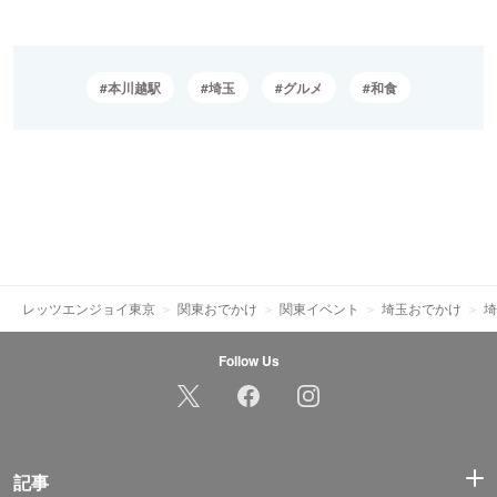
本川越駅
埼玉
グルメ
和食
レッツエンジョイ東京
関東おでかけ
関東イベント
埼玉おでかけ
埼
Follow Us
記事