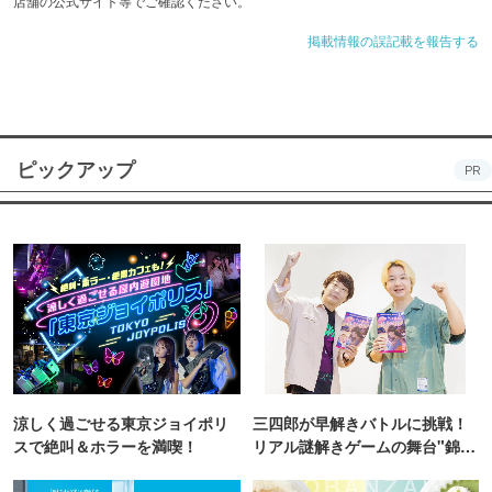
店舗の公式サイト等でご確認ください。
掲載情報の誤記載を報告する
ピックアップ
PR
涼しく過ごせる東京ジョイポリ
三四郎が早解きバトルに挑戦！
スで絶叫＆ホラーを満喫！
リアル謎解きゲームの舞台"錦糸
町PARCO・楽天地"を巡る！