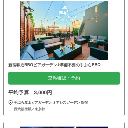
新宿駅近BBQビアガーデン♪準備不要の手ぶらBBQ
空席確認・予約
平均予算 3,000円
手ぶら屋上ビアガーデン オアシスガーデン 新宿
西武新宿駅／東京都