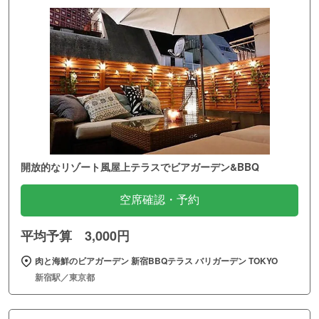
開放的なリゾート風屋上テラスでビアガーデン&BBQ
空席確認・予約
平均予算 3,000円
肉と海鮮のビアガーデン 新宿BBQテラス バリガーデン TOKYO
新宿駅／東京都