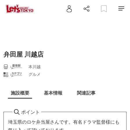
弁田屋 川越店
本川越
グルメ
施設概要
基本情報
関連記事
ポイント
埼玉県のロケ弁当屋さんです。有名ドラマ監督様にも
気に入って頂いております。