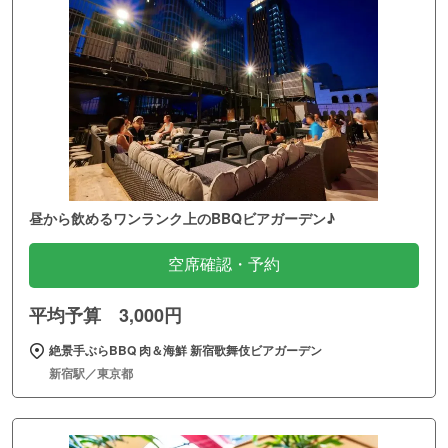
昼から飲めるワンランク上のBBQビアガーデン♪
空席確認・予約
平均予算 3,000円
絶景手ぶらBBQ 肉＆海鮮 新宿歌舞伎ビアガーデン
新宿駅／東京都