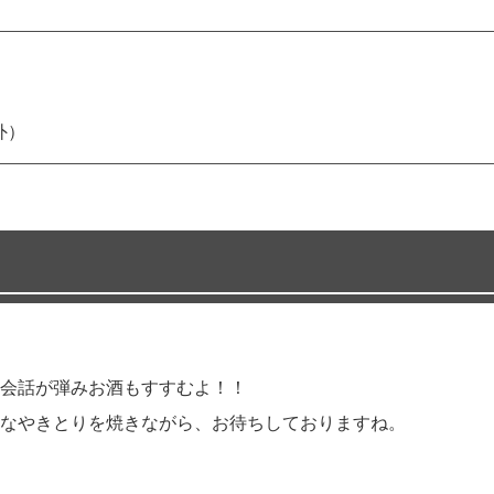
外）
会話が弾みお酒もすすむよ！！
なやきとりを焼きながら、お待ちしておりますね。