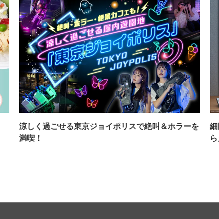
イ
涼しく過ごせる東京ジョイポリスで絶叫＆ホラーを
細
満喫！
ら