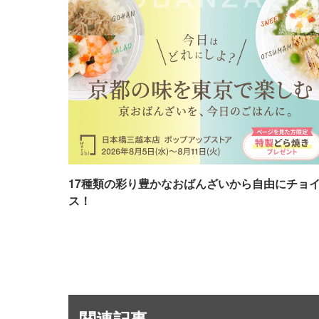
17種類の彩り豊かなおばんざいから自由にチョ
ス！
関連記事