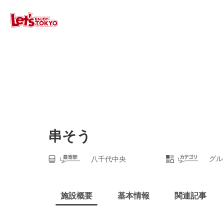
串そう
グル
八千代中央
施設概要
基本情報
関連記事