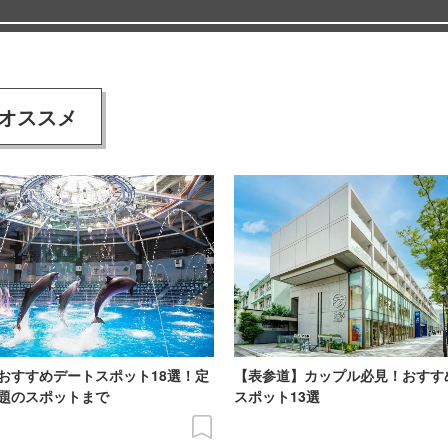
オススメ
おすすめデートスポット18選！定
【表参道】カップル必見！おすす
題のスポットまで
スポット13選