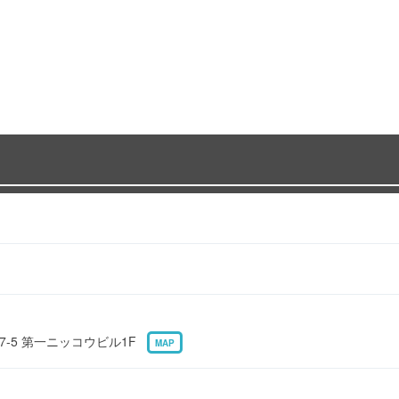
7-5 第一ニッコウビル1F
MAP