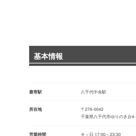
基本情報
最寄駅
八千代中央駅
所在地
〒276-0042
千葉県八千代市ゆりのき台4-
営業時間
火～日 17:00～23:30