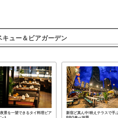
ーベキュー＆ビアガーデン
夜景を一望できるタイ料理ビア
新宿ど真ん中!映えテラスで手
ン♪
BBQ食べ放題