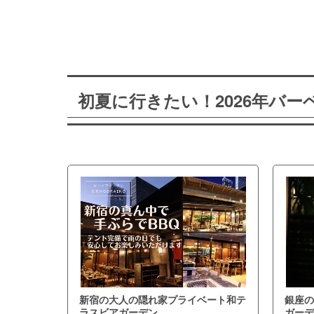
初夏に行きたい！2026年バ
新宿の大人の隠れ家プライベート和テ
銀座の
ラスビアガーデン
ガーデ