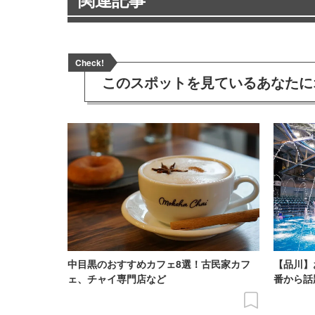
Check!
このスポットを見ている
あなたに
中目黒のおすすめカフェ8選！古民家カフ
【品川】
ェ、チャイ専門店など
番から話