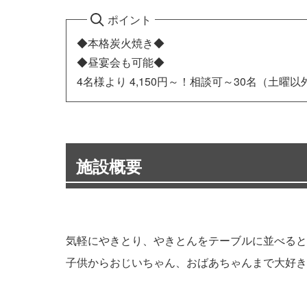
ポイント
◆本格炭火焼き◆
◆昼宴会も可能◆
4名様より 4,150円～！相談可～30名（土曜以
施設概要
気軽にやきとり、やきとんをテーブルに並べると
子供からおじいちゃん、おばあちゃんまで大好き