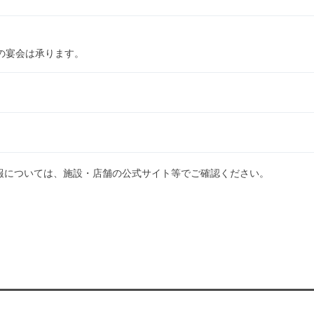
の宴会は承ります。
報については、施設・店舗の公式サイト等でご確認ください。