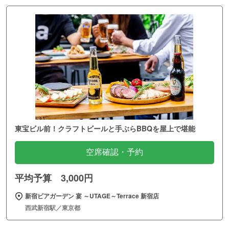
東宝ビル前！クラフトビールと手ぶらBBQを屋上で堪能
空席確認・予約
平均予算 3,000円
新宿ビアガーデン 宴 ～UTAGE～Terrace 新宿店
西武新宿駅／東京都