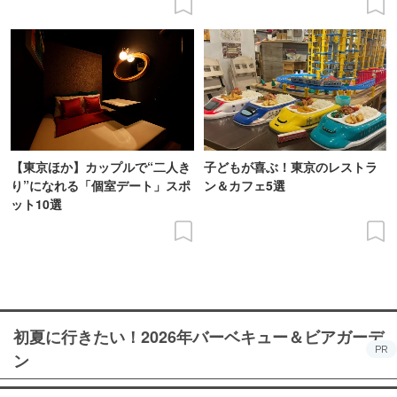
【東京ほか】カップルで“二人き
子どもが喜ぶ！東京のレストラ
り”になれる「個室デート」スポ
ン＆カフェ5選
ット10選
初夏に行きたい！2026年バーベキュー＆ビアガーデ
PR
ン