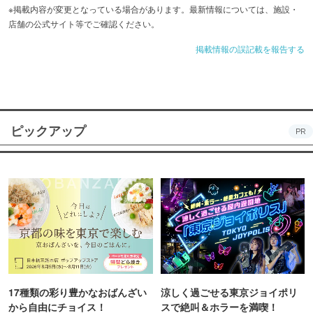
※掲載内容が変更となっている場合があります。最新情報については、施設・
店舗の公式サイト等でご確認ください。
掲載情報の誤記載を報告する
ピックアップ
PR
17種類の彩り豊かなおばんざい
涼しく過ごせる東京ジョイポリ
から自由にチョイス！
スで絶叫＆ホラーを満喫！