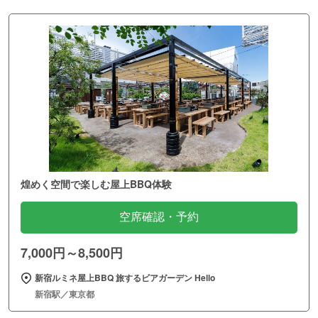
煌めく空間で楽しむ屋上BBQ体験
空席確認・予約
7,000円～8,500円
新宿ルミネ屋上BBQ 旅するビアガーデン Hello
新宿駅／東京都