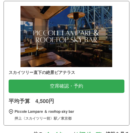
スカイツリー直下の絶景ビアテラス
空席確認・予約
平均予算 4,500円
Piccole Lampare ＆ rooftop sky bar
押上〈スカイツリー前〉駅／東京都