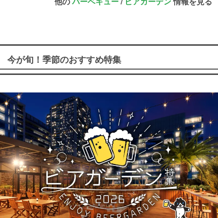
他の
バーベキュー
/
ビアガーデン
情報を見る
今が旬！季節のおすすめ特集