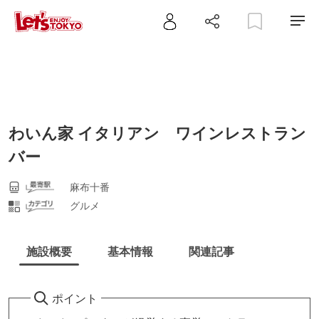
わいん家 イタリアン ワインレストラン
バー
麻布十番
グルメ
施設概要
基本情報
関連記事
ポイント