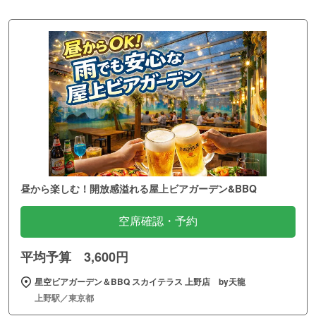
昼から楽しむ！開放感溢れる屋上ビアガーデン&BBQ
空席確認・予約
平均予算 3,600円
星空ビアガーデン＆BBQ スカイテラス 上野店 by天龍
上野駅／東京都