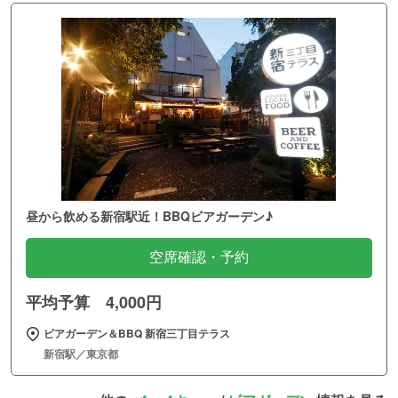
昼から飲める新宿駅近！BBQビアガーデン♪
空席確認・予約
平均予算 4,000円
ビアガーデン＆BBQ 新宿三丁目テラス
新宿駅／東京都