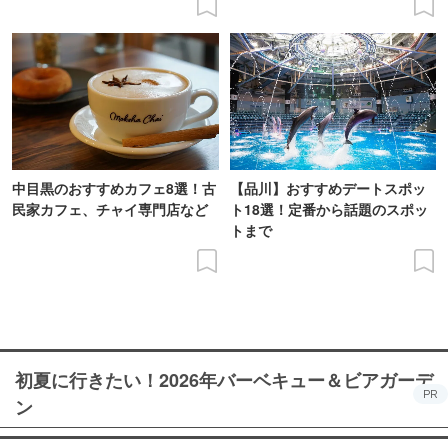
中目黒のおすすめカフェ8選！古
【品川】おすすめデートスポッ
民家カフェ、チャイ専門店など
ト18選！定番から話題のスポッ
トまで
初夏に行きたい！2026年バーベキュー＆ビアガーデ
PR
ン