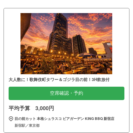
大人数に！歌舞伎町タワー＆ゴジラ目の前！3H飲放付
空席確認・予約
平均予算 3,000円
目の前カット 本格シュラスコ ビアガーデン KING BBQ 新宿店
新宿駅／東京都