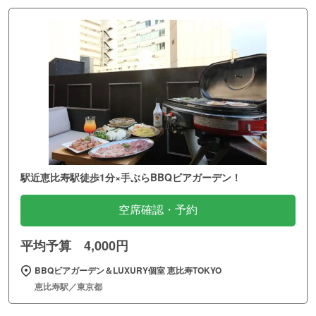
駅近恵比寿駅徒歩1分×手ぶらBBQビアガーデン！
空席確認・予約
平均予算 4,000円
BBQビアガーデン＆LUXURY個室 恵比寿TOKYO
恵比寿駅／東京都