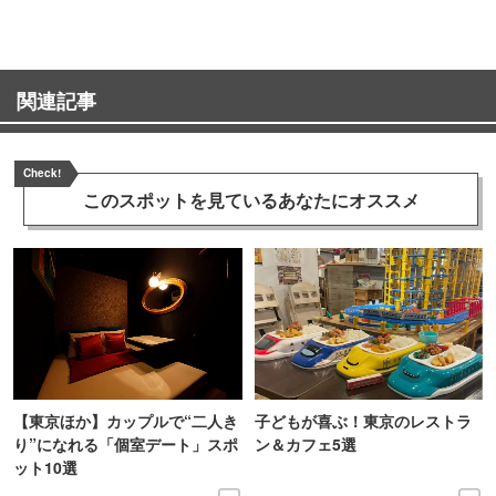
関連記事
Check!
このスポットを見ている
あなたにオススメ
【東京ほか】カップルで“二人き
子どもが喜ぶ！東京のレストラ
り”になれる「個室デート」スポ
ン＆カフェ5選
ット10選