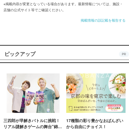
※掲載内容が変更となっている場合があります。最新情報については、施設・
店舗の公式サイト等でご確認ください。
掲載情報の誤記載を報告する
ピックアップ
PR
三四郎が早解きバトルに挑戦！
17種類の彩り豊かなおばんざい
リアル謎解きゲームの舞台"錦糸
から自由にチョイス！