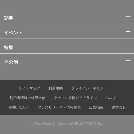
記事
イベント
特集
その他
サイトマップ
利用規約
プライバシーポリシー
利用者情報の外部送信
クチコミ投稿ガイドライン
ヘルプ
お問い合わせ
プレスリリース・情報提供
広告掲載
運営会社
© Tokyo Metro Co., Ltd. & Let’s ENJOY TOKYO, Inc.