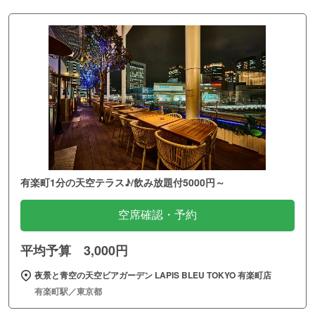
有楽町1分の天空テラス♪/飲み放題付5000円～
空席確認・予約
平均予算 3,000円
夜景と青空の天空ビアガーデン LAPIS BLEU TOKYO 有楽町店
有楽町駅／東京都