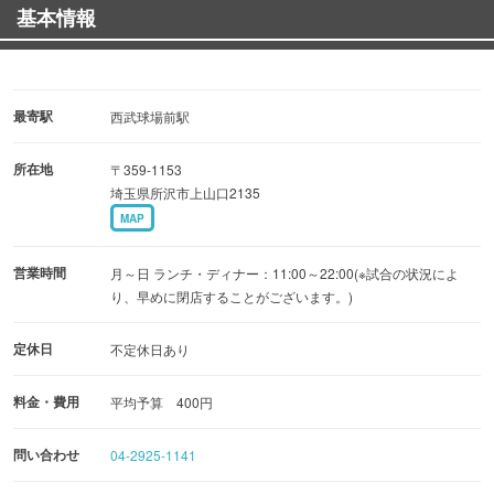
基本情報
最寄駅
西武球場前駅
所在地
〒359-1153
埼玉県所沢市上山口2135
MAP
営業時間
月～日 ランチ・ディナー：11:00～22:00(※試合の状況によ
り、早めに閉店することがございます。)
定休日
不定休日あり
料金・費用
平均予算 400円
問い合わせ
04-2925-1141