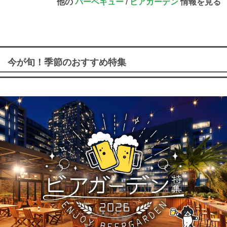
他の
バーベキュー
/
ビアガーデン
情報を見る
今が旬！季節のおすすめ特集