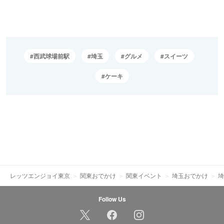
西武球場前駅
埼玉
グルメ
スイーツ
ケーキ
レッツエンジョイ東京
関東おでかけ
関東イベント
埼玉おでかけ
埼
Follow Us