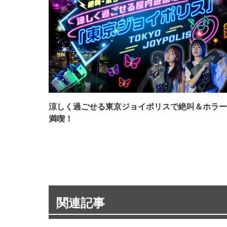
涼しく過ごせる東京ジョイポリスで絶叫＆ホラー
満喫！
関連記事