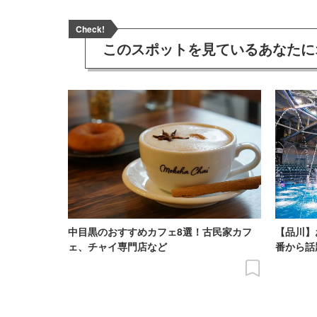
Check!
このスポットを見ている
あなたに
中目黒のおすすめカフェ8選！古民家カフ
【品川】
ェ、チャイ専門店など
番から話