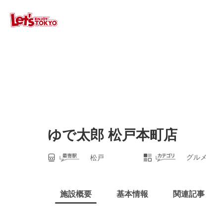
ゆで太郎 松戸本町店
グルメ
松戸
施設概要
基本情報
関連記事