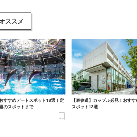
オススメ
おすすめデートスポット18選！定
【表参道】カップル必見！おすす
題のスポットまで
スポット13選