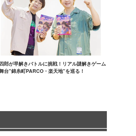
四郎が早解きバトルに挑戦！リアル謎解きゲーム
舞台"錦糸町PARCO・楽天地"を巡る！