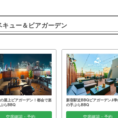
ーベキュー＆ビアガーデン
の屋上ビアガーデン！都会で楽
新宿駅近BBQビアガーデン♪準
ぶらBBQ
の手ぶらBBQ
空席確認・予約
空席確認・予約