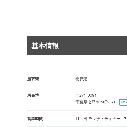
基本情報
最寄駅
松戸駅
所在地
〒271-0091
千葉県松戸市本町23-1
MA
営業時間
月～日 ランチ・ディナー：7:0