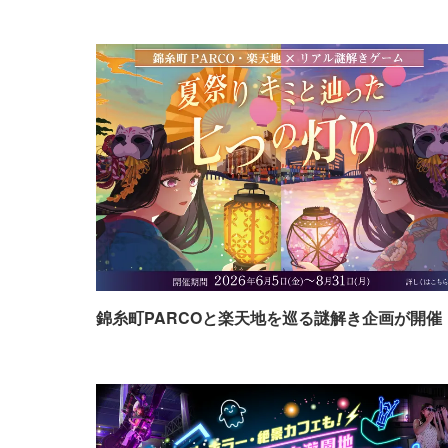
錦糸町PARCOと楽天地を巡る謎解き企画が開催