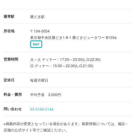
最寄駅
勝どき駅
所在地
〒104-0054
東京都中央区勝どき1-8-1 勝どきビュータワー B103a
MAP
営業時間
火～土 ディナー：17:00～23:30(L.O.22:30)
日 ディナー：15:30～22:30(L.O.21:30)
定休日
毎週月曜日
料金・費用
平均予算 3,000円
問い合わせ
03-5166-0144
※掲載内容が変更となっている場合があります。最新情報については、施設・
店舗の公式サイト等でご確認ください。