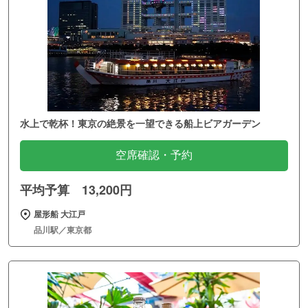
水上で乾杯！東京の絶景を一望できる船上ビアガーデン
空席確認・予約
平均予算 13,200円
屋形船 大江戸
品川駅／東京都