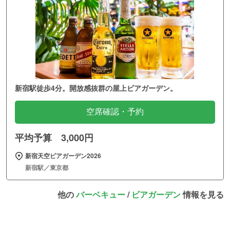
新宿駅徒歩4分。開放感抜群の屋上ビアガーデン。
空席確認・予約
平均予算 3,000円
新宿天空ビアガーデン2026
新宿駅／東京都
他の
バーベキュー
/
ビアガーデン
情報を見る