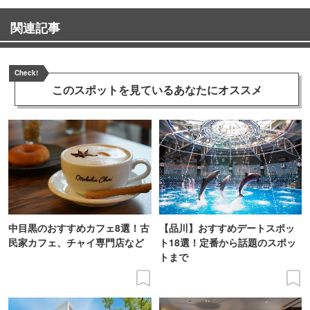
関連記事
Check!
このスポットを見ている
あなたにオススメ
中目黒のおすすめカフェ8選！古
【品川】おすすめデートスポッ
民家カフェ、チャイ専門店など
ト18選！定番から話題のスポッ
トまで