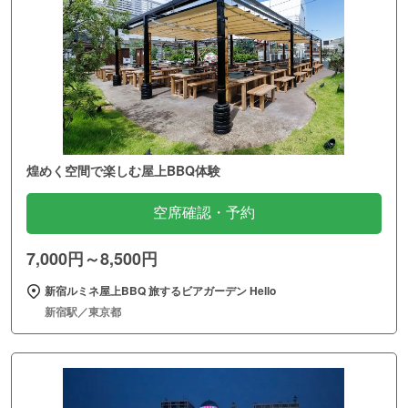
煌めく空間で楽しむ屋上BBQ体験
空席確認・予約
7,000円～8,500円
新宿ルミネ屋上BBQ 旅するビアガーデン Hello
新宿駅／東京都