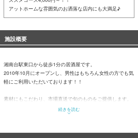
アットホームな雰囲気のお洒落な店内にも大満足♪
施設概要
湘南台駅東口から徒歩1分の居酒屋です。
2010年10月にオープンし、男性はもちろん女性の方でも気
軽にご利用いただいております！！
素材にもこだわり、市場直送で旬のものをご提供します。
続きを読む
オーナーたち自ら作り上げたお洒落な雰囲気のある店内
は、居心地やくつろぎの空間として最適♪