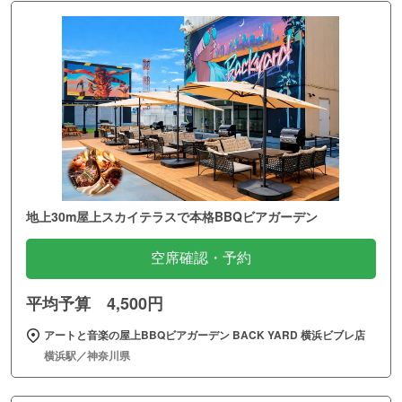
地上30m屋上スカイテラスで本格BBQビアガーデン
空席確認・予約
平均予算 4,500円
アートと音楽の屋上BBQビアガーデン BACK YARD 横浜ビブレ店
横浜駅／神奈川県