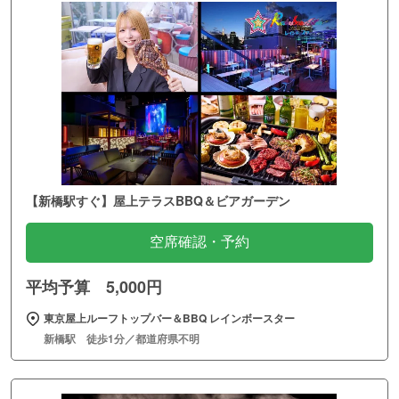
【新橋駅すぐ】屋上テラスBBQ＆ビアガーデン
空席確認・予約
平均予算 5,000円
東京屋上ルーフトップバー＆BBQ レインボースター
新橋駅 徒歩1分／都道府県不明