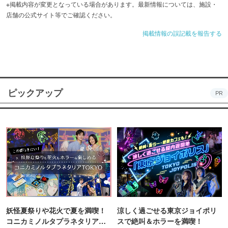
※掲載内容が変更となっている場合があります。最新情報については、施設・
店舗の公式サイト等でご確認ください。
掲載情報の誤記載を報告する
ピックアップ
PR
妖怪夏祭りや花火で夏を満喫！
涼しく過ごせる東京ジョイポリ
コニカミノルタプラネタリア
スで絶叫＆ホラーを満喫！