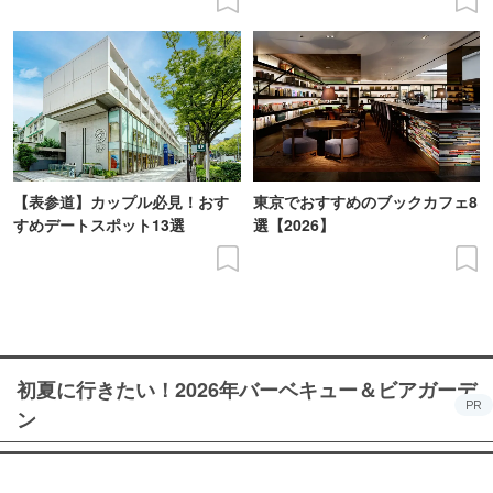
【表参道】カップル必見！おす
東京でおすすめのブックカフェ8
すめデートスポット13選
選【2026】
初夏に行きたい！2026年バーベキュー＆ビアガーデ
PR
ン