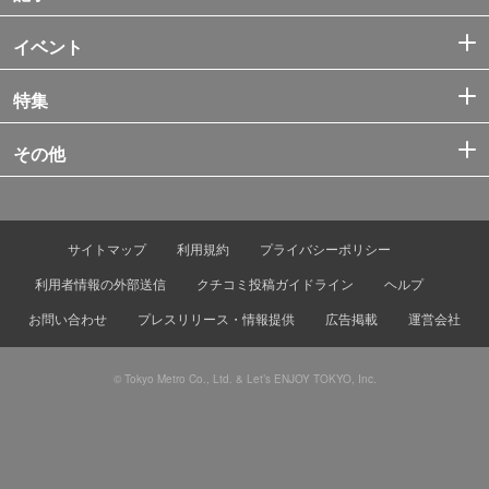
イベント
特集
その他
サイトマップ
利用規約
プライバシーポリシー
利用者情報の外部送信
クチコミ投稿ガイドライン
ヘルプ
お問い合わせ
プレスリリース・情報提供
広告掲載
運営会社
© Tokyo Metro Co., Ltd. & Let’s ENJOY TOKYO, Inc.