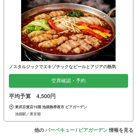
ノスタルジックでエキゾチックなビールとアジアの熱気
空席確認・予約
平均予算 4,500円
東武百貨店16階 池袋熱帯夜市 ビアガーデン
池袋駅／東京都
他の
バーベキュー
/
ビアガーデン
情報を見る