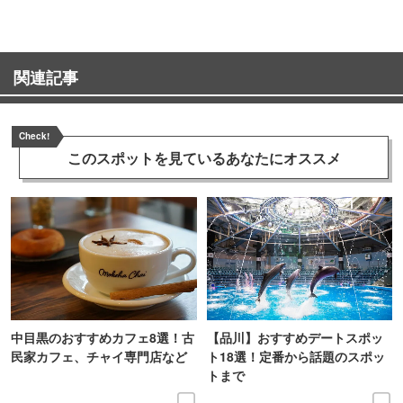
関連記事
Check!
このスポットを見ている
あなたにオススメ
中目黒のおすすめカフェ8選！古
【品川】おすすめデートスポッ
民家カフェ、チャイ専門店など
ト18選！定番から話題のスポッ
トまで