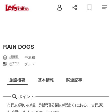
RAIN DOGS
中浦和
グルメ
施設概要
基本情報
関連記事
ポイント
市民の憩いの場、別所沼公園の程近くにある、古民家
を改装したドックカフェです。