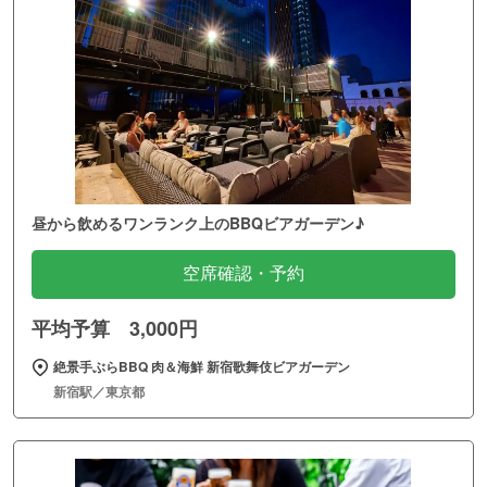
昼から飲めるワンランク上のBBQビアガーデン♪
空席確認・予約
平均予算 3,000円
絶景手ぶらBBQ 肉＆海鮮 新宿歌舞伎ビアガーデン
新宿駅／東京都