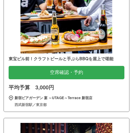
東宝ビル前！クラフトビールと手ぶらBBQを屋上で堪能
空席確認・予約
平均予算 3,000円
新宿ビアガーデン 宴 ～UTAGE～Terrace 新宿店
西武新宿駅／東京都