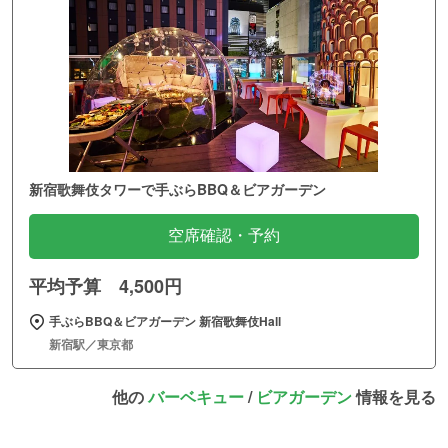
新宿歌舞伎タワーで手ぶらBBQ＆ビアガーデン
空席確認・予約
平均予算 4,500円
手ぶらBBQ＆ビアガーデン 新宿歌舞伎Hall
新宿駅／東京都
他の
バーベキュー
/
ビアガーデン
情報を見る