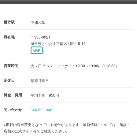
最寄駅
中浦和駅
所在地
〒336-0021
埼玉県さいたま市南区別所4-5-15
MAP
営業時間
火～日 ランチ・ディナー：12:00～19:00(L.O.18:30)
定休日
毎週月曜日
料金・費用
平均予算 950円
問い合わせ
048-699-9462
※掲載内容が変更となっている場合があります。最新情報については、施設・
店舗の公式サイト等でご確認ください。