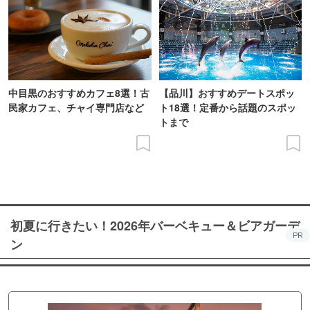
中目黒のおすすめカフェ8選！古
【品川】おすすめデートスポッ
民家カフェ、チャイ専門店など
ト18選！定番から話題のスポッ
トまで
初夏に行きたい！2026年バーベキュー＆ビアガーデ
PR
ン