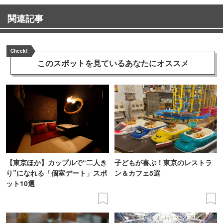
関連記事
Check!
このスポットを見ている
あなたにオススメ
【東京ほか】カップルで“二人き
子どもが喜ぶ！東京のレストラ
り”になれる「個室デート」スポ
ン＆カフェ5選
ット10選