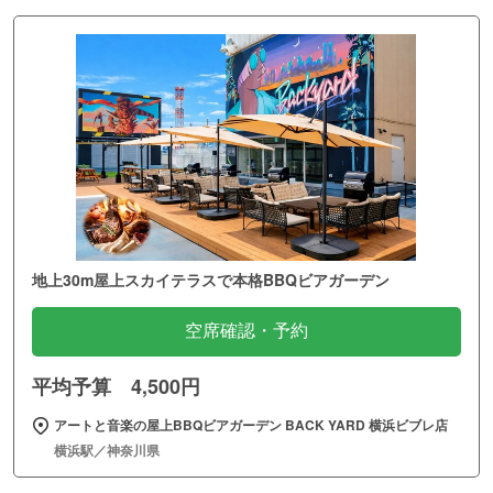
地上30m屋上スカイテラスで本格BBQビアガーデン
空席確認・予約
平均予算 4,500円
アートと音楽の屋上BBQビアガーデン BACK YARD 横浜ビブレ店
横浜駅／神奈川県