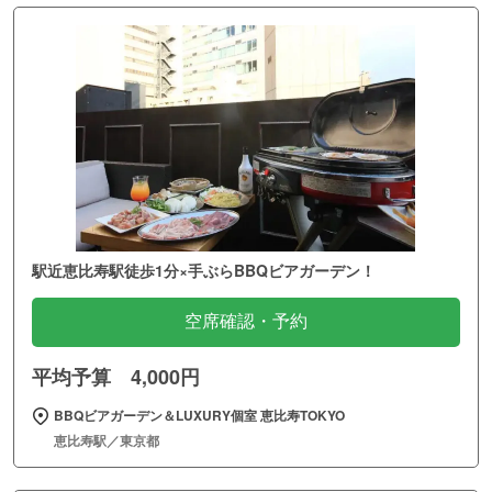
駅近恵比寿駅徒歩1分×手ぶらBBQビアガーデン！
空席確認・予約
平均予算 4,000円
BBQビアガーデン＆LUXURY個室 恵比寿TOKYO
恵比寿駅／東京都