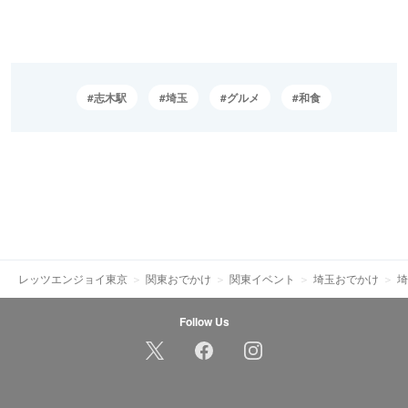
志木駅
埼玉
グルメ
和食
レッツエンジョイ東京
関東おでかけ
関東イベント
埼玉おでかけ
埼
Follow Us