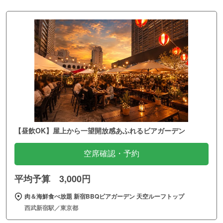
【昼飲OK】屋上から一望開放感あふれるビアガーデン
空席確認・予約
平均予算 3,000円
肉＆海鮮食べ放題 新宿BBQビアガーデン 天空ルーフトップ
西武新宿駅／東京都