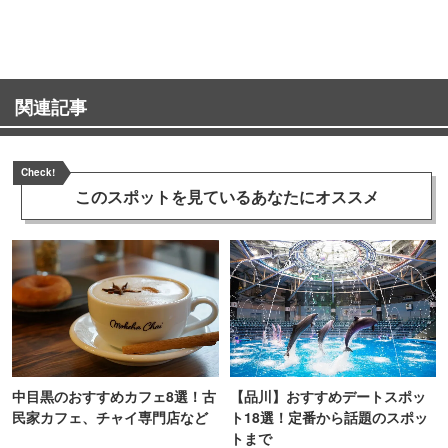
関連記事
Check!
このスポットを見ている
あなたにオススメ
中目黒のおすすめカフェ8選！古
【品川】おすすめデートスポッ
民家カフェ、チャイ専門店など
ト18選！定番から話題のスポッ
トまで