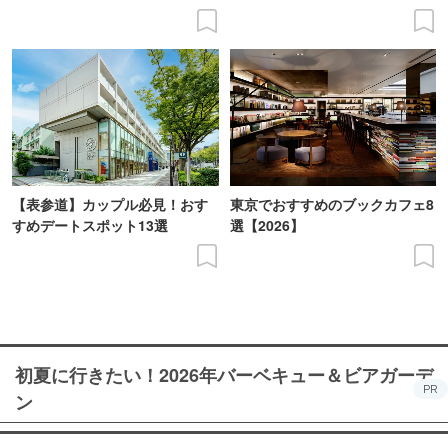
【表参道】カップル必見！おす
東京でおすすめのブックカフェ8
すめデートスポット13選
選【2026】
初夏に行きたい！2026年バーベキュー＆ビアガーデ
PR
ン