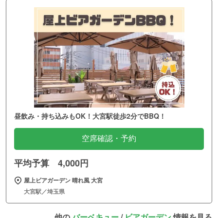
昼飲み・持ち込みもOK！大宮駅徒歩2分でBBQ！
空席確認・予約
平均予算 4,000円
屋上ビアガーデン 晴れ風 大宮
大宮駅／埼玉県
他の
バーベキュー
/
ビアガーデン
情報を見る