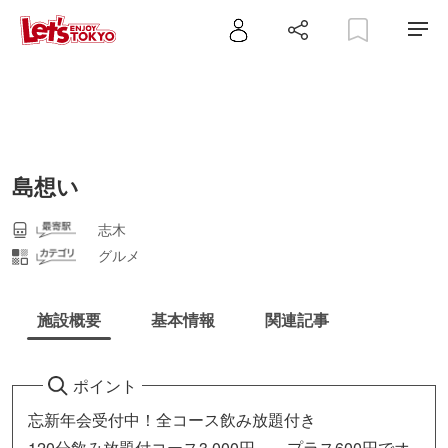
島想い
志木
グルメ
施設概要
基本情報
関連記事
ポイント
忘新年会受付中！全コース飲み放題付き
120分飲み放題付コース3,000円～、プラス600円でオ