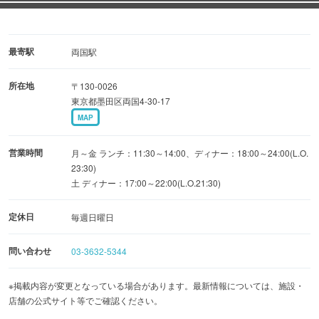
最寄駅
両国駅
所在地
〒130-0026
東京都墨田区両国4-30-17
MAP
営業時間
月～金 ランチ：11:30～14:00、ディナー：18:00～24:00(L.O.
23:30)
土 ディナー：17:00～22:00(L.O.21:30)
定休日
毎週日曜日
問い合わせ
03-3632-5344
※掲載内容が変更となっている場合があります。最新情報については、施設・
店舗の公式サイト等でご確認ください。