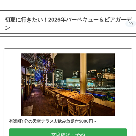
初夏に行きたい！2026年バーベキュー＆ビアガーデ
PR
ン
有楽町1分の天空テラス♪/飲み放題付5000円～
空席確認・予約