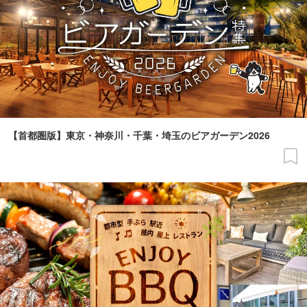
【首都圏版】東京・神奈川・千葉・埼玉のビアガーデン2026