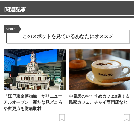
関連記事
Check!
このスポットを見ている
あなたにオススメ
「江戸東京博物館」がリニュー
中目黒のおすすめカフェ8選！古
アルオープン！新たな見どころ
民家カフェ、チャイ専門店など
や変更点を徹底取材