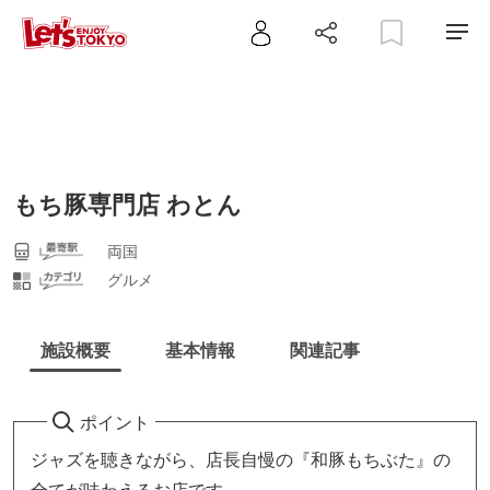
もち豚専門店 わとん
両国
グルメ
施設概要
基本情報
関連記事
ポイント
ジャズを聴きながら、店長自慢の『和豚もちぶた』の
全てが味わえるお店です。