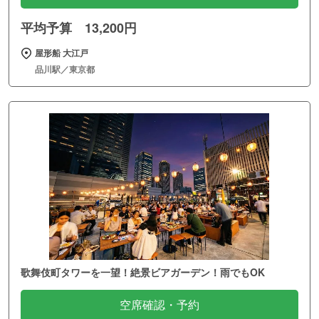
平均予算 13,200円
屋形船 大江戸
品川駅／東京都
歌舞伎町タワーを一望！絶景ビアガーデン！雨でもOK
空席確認・予約