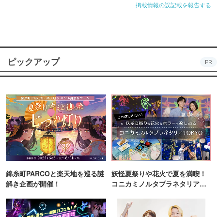
掲載情報の誤記載を報告する
ピックアップ
PR
錦糸町PARCOと楽天地を巡る謎
妖怪夏祭りや花火で夏を満喫！
解き企画が開催！
コニカミノルタプラネタリア
TOKYO