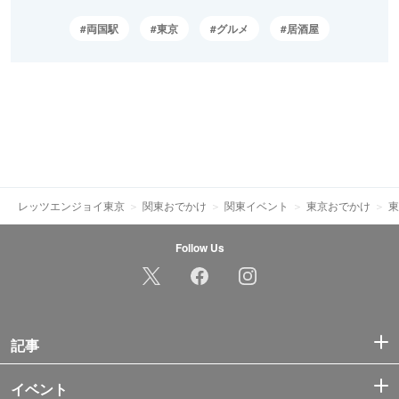
両国駅
東京
グルメ
居酒屋
レッツエンジョイ東京
関東おでかけ
関東イベント
東京おでかけ
東
Follow Us
記事
イベント