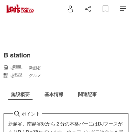
B station
新越谷
グルメ
施設概要
基本情報
関連記事
ポイント
新越谷、南越谷駅から２分の本格バーにはDJブースが
ありR＆Bが流れています。ウェディング二次会にも最