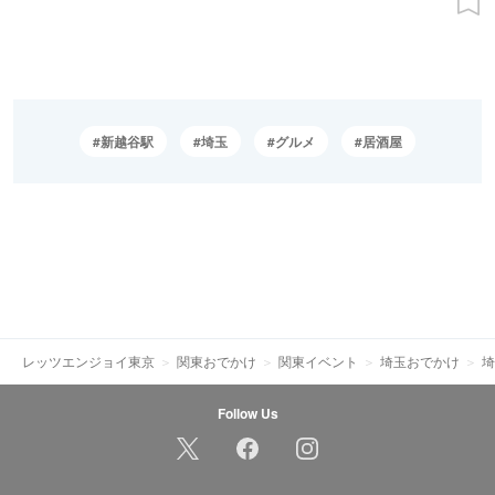
新越谷駅
埼玉
グルメ
居酒屋
レッツエンジョイ東京
関東おでかけ
関東イベント
埼玉おでかけ
埼
Follow Us