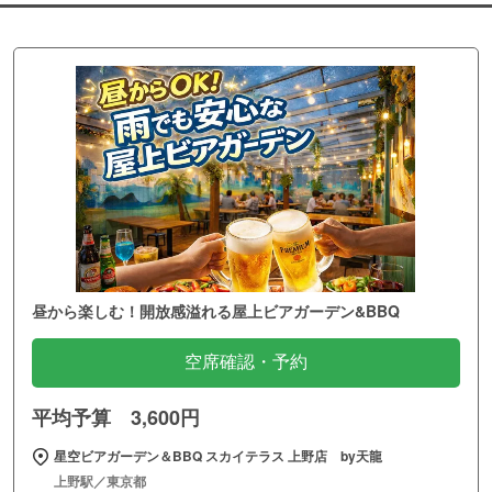
昼から楽しむ！開放感溢れる屋上ビアガーデン&BBQ
空席確認・予約
平均予算 3,600円
星空ビアガーデン＆BBQ スカイテラス 上野店 by天龍
上野駅／東京都