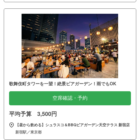
歌舞伎町タワーを一望！絶景ビアガーデン！雨でもOK
空席確認・予約
平均予算 3,500円
【昼から飲める】シュラスコ＆BBQビアガーデン天空テラス 新宿店
新宿駅／東京都