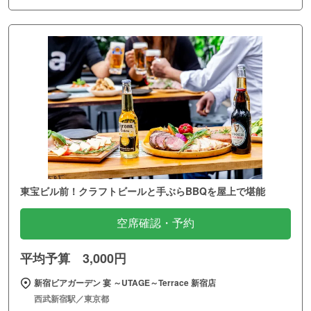
東宝ビル前！クラフトビールと手ぶらBBQを屋上で堪能
空席確認・予約
平均予算 3,000円
新宿ビアガーデン 宴 ～UTAGE～Terrace 新宿店
西武新宿駅／東京都