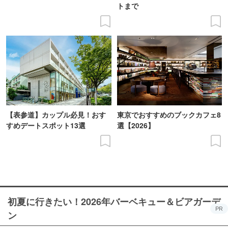
トまで
【表参道】カップル必見！おす
東京でおすすめのブックカフェ8
すめデートスポット13選
選【2026】
初夏に行きたい！2026年バーベキュー＆ビアガーデ
PR
ン