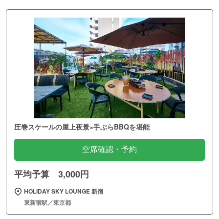
圧巻スケールの屋上夜景×手ぶらBBQを堪能
空席確認・予約
平均予算 3,000円
HOLIDAY SKY LOUNGE 新宿
東新宿駅／東京都