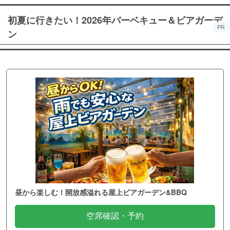
初夏に行きたい！2026年バーベキュー＆ビアガーデ
PR
ン
昼から楽しむ！開放感溢れる屋上ビアガーデン&BBQ
空席確認・予約