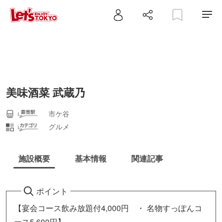
美味酒菜 武蔵乃
市ケ谷
グルメ
施設概要
基本情報
関連記事
ポイント
【宴会コース飲み放題付4,000円 ・ 名物すっぽんコ
ース5,600円】