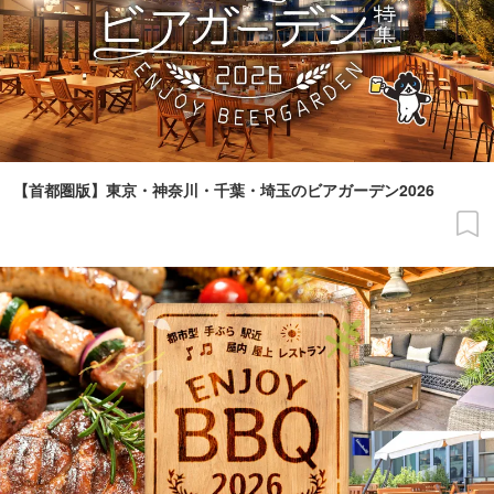
【首都圏版】東京・神奈川・千葉・埼玉のビアガーデン2026