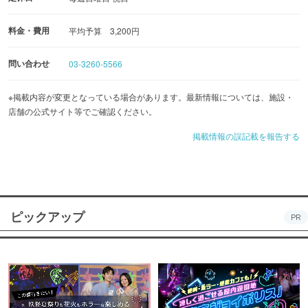
【貸切】30名様よりOK。お気軽にご相談ください☆
料金・費用
平均予算 3,200円
問い合わせ
03-3260-5566
※掲載内容が変更となっている場合があります。最新情報については、施設・
店舗の公式サイト等でご確認ください。
掲載情報の誤記載を報告する
ピックアップ
PR