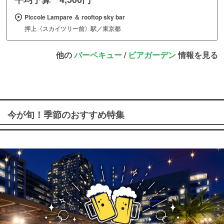
Piccole Lampare ＆ rooftop sky bar
押上〈スカイツリー前〉駅／東京都
他の
バーベキュー
/
ビアガーデン
情報を見る
今が旬！季節のおすすめ特集