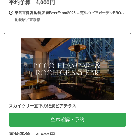
平均予算 4,000円
東武百貨店 池袋店 夏BeerFesta2026 ～芝生のビアガーデンBBQ～
池袋駅／東京都
スカイツリー直下の絶景ビアテラス
空席確認・予約
平均予算 4,500円