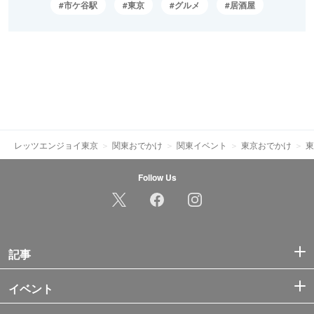
市ケ谷駅
東京
グルメ
居酒屋
レッツエンジョイ東京
関東おでかけ
関東イベント
東京おでかけ
東
Follow Us
記事
イベント