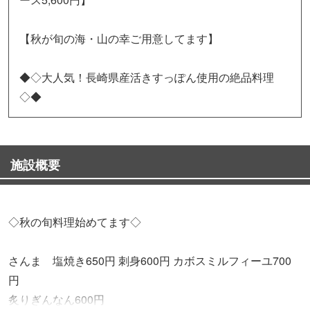
【秋が旬の海・山の幸ご用意してます】
◆◇大人気！長崎県産活きすっぽん使用の絶品料理
◇◆
施設概要
◇秋の旬料理始めてます◇
さんま 塩焼き650円 刺身600円 カボスミルフィーユ700
円
炙りぎんなん600円