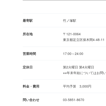
最寄駅
竹ノ塚駅
所在地
〒121-0064
東京都足立区保木間4-48-1
営業時間
17:00～24:00
定休日
第2火曜日 第4火曜日
※※年末年始についてはお問
料金・費用
平均予算 3,000円
問い合わせ
03-5851-8670