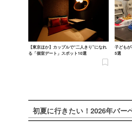
【東京ほか】カップルで“二人きり”になれ
子どもが
る「個室デート」スポット10選
5選
初夏に行きたい！2026年バ