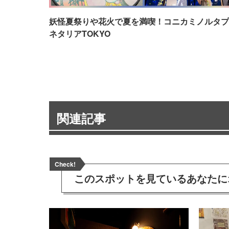
妖怪夏祭りや花火で夏を満喫！コニカミノルタプ
ネタリアTOKYO
関連記事
Check!
このスポットを見ている
あなたに