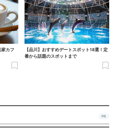
民家カフ
【品川】おすすめデートスポット18選！定
番から話題のスポットまで
PR