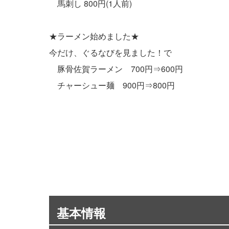
馬刺し 800円(1人前)
★ラーメン始めました★
今だけ、ぐるなびを見ました！で
豚骨佐賀ラーメン 700円⇒600円
チャーシュー麺 900円⇒800円
基本情報