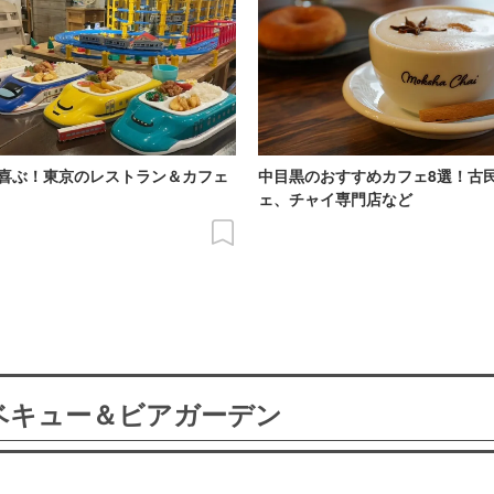
喜ぶ！東京のレストラン＆カフェ
中目黒のおすすめカフェ8選！古
ェ、チャイ専門店など
ーベキュー＆ビアガーデン