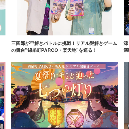
イ
三四郎が早解きバトルに挑戦！リアル謎解きゲーム
涼
の舞台"錦糸町PARCO・楽天地"を巡る！
満