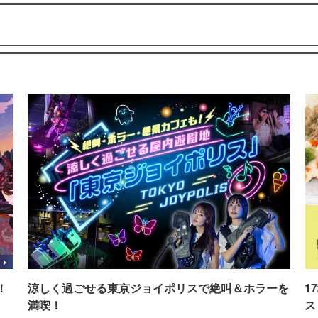
！
涼しく過ごせる東京ジョイポリスで絶叫＆ホラーを
1
満喫！
ス