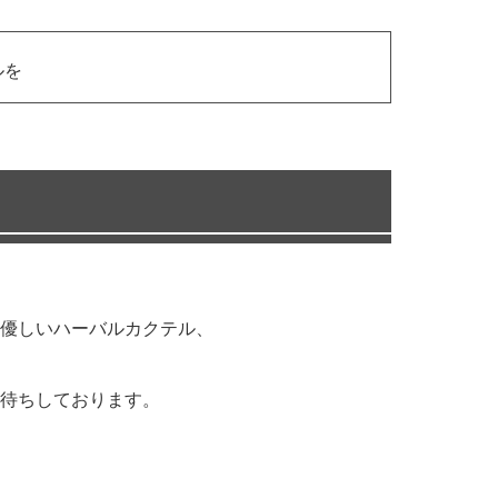
ルを
優しいハーバルカクテル、
待ちしております。