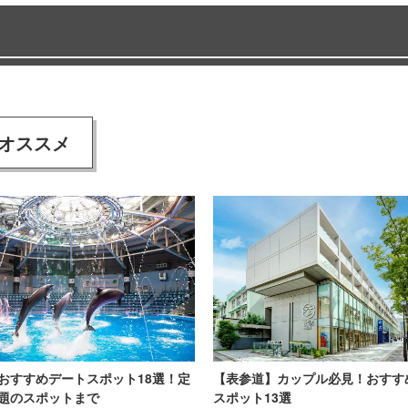
オススメ
おすすめデートスポット18選！定
【表参道】カップル必見！おすす
題のスポットまで
スポット13選