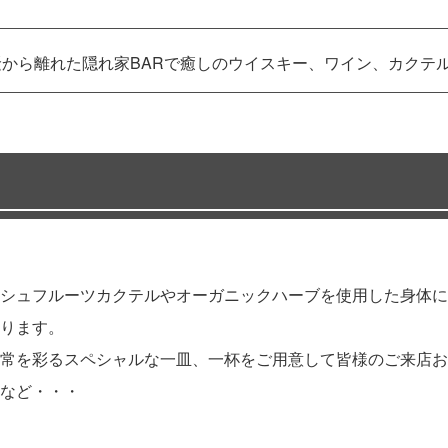
騒から離れた隠れ家BARで癒しのウイスキー、ワイン、カクテ
シュフルーツカクテルやオーガニックハーブを使用した身体に
ります。
常を彩るスペシャルな一皿、一杯をご用意して皆様のご来店お
など・・・