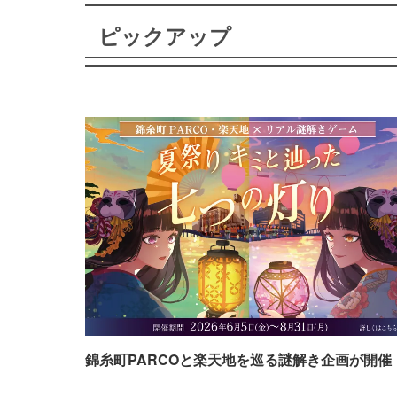
ピックアップ
錦糸町PARCOと楽天地を巡る謎解き企画が開催