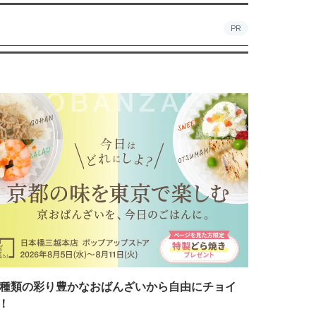
PR
7種類の彩り豊かなおばんざいから自由にチョイ
！