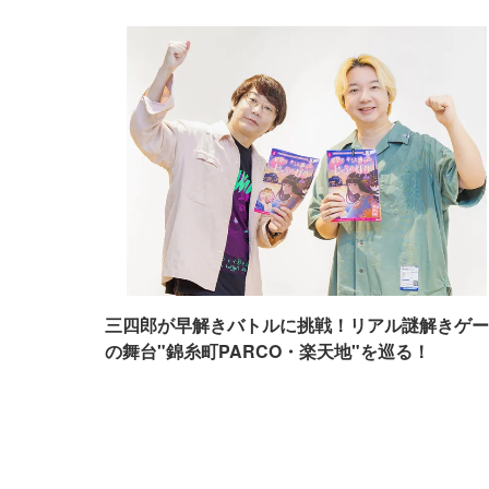
三四郎が早解きバトルに挑戦！リアル謎解きゲー
の舞台"錦糸町PARCO・楽天地"を巡る！