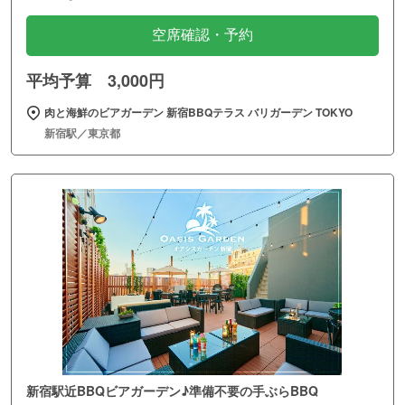
空席確認・予約
平均予算 3,000円
肉と海鮮のビアガーデン 新宿BBQテラス バリガーデン TOKYO
新宿駅／東京都
新宿駅近BBQビアガーデン♪準備不要の手ぶらBBQ