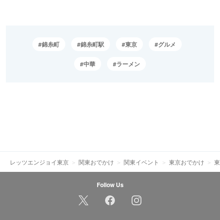
錦糸町
錦糸町駅
東京
グルメ
中華
ラーメン
レッツエンジョイ東京
関東おでかけ
関東イベント
東京おでかけ
東
Follow Us