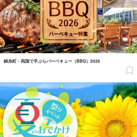
錦糸町・両国で手ぶらバーベキュー（BBQ）2026