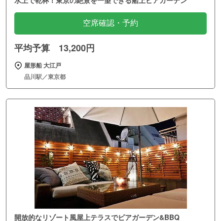
水上で乾杯！東京の絶景を一望できる船上ビアガーデン
空席確認・予約
平均予算 13,200円
屋形船 大江戸
品川駅／東京都
開放的なリゾート風屋上テラスでビアガーデン&BBQ