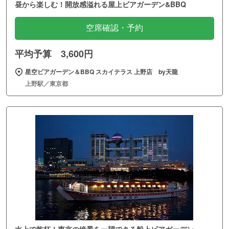
昼から楽しむ！開放感溢れる屋上ビアガーデン&BBQ
空席確認・予約
平均予算 3,600円
星空ビアガーデン＆BBQ スカイテラス 上野店 by天龍
上野駅／東京都