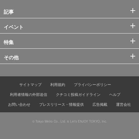
記事
イベント
特集
その他
サイトマップ
利用規約
プライバシーポリシー
利用者情報の外部送信
クチコミ投稿ガイドライン
ヘルプ
お問い合わせ
プレスリリース・情報提供
広告掲載
運営会社
© Tokyo Metro Co., Ltd. & Let’s ENJOY TOKYO, Inc.