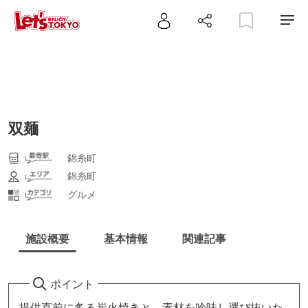
双麺
錦糸町
錦糸町
グルメ
施設概要
基本情報
関連記事
ポイント
提供直前に炙る炭火焼きと、素材を吟味し選び抜いた