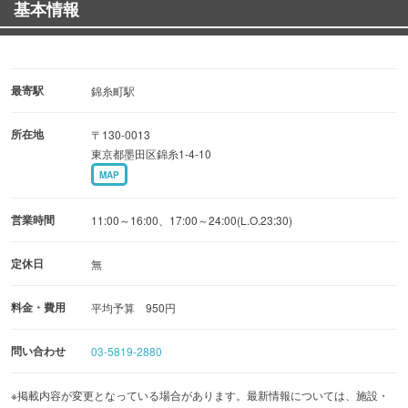
基本情報
最寄駅
錦糸町駅
所在地
〒130-0013
東京都墨田区錦糸1-4-10
MAP
営業時間
11:00～16:00、17:00～24:00(L.O.23:30)
定休日
無
料金・費用
平均予算 950円
問い合わせ
03-5819-2880
※掲載内容が変更となっている場合があります。最新情報については、施設・