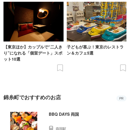
【東京ほか】カップルで“二人き
子どもが喜ぶ！東京のレストラ
り”になれる「個室デート」スポ
ン＆カフェ5選
ット10選
錦糸町でおすすめのお店
PR
BBQ DAYS 両国
両国駅