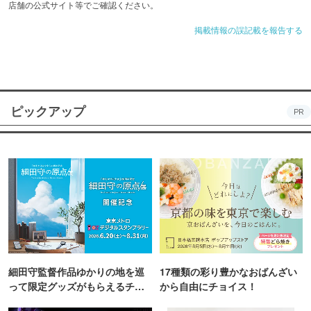
店舗の公式サイト等でご確認ください。
掲載情報の誤記載を報告する
ピックアップ
PR
細田守監督作品ゆかりの地を巡
17種類の彩り豊かなおばんざい
って限定グッズがもらえるチャ
から自由にチョイス！
ンス！