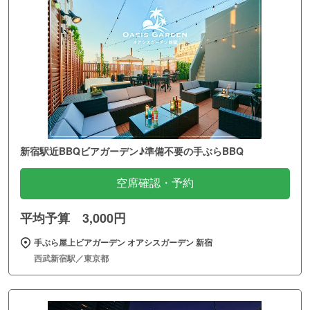
新宿駅近BBQビアガーデン♪準備不要の手ぶらBBQ
空席確認・予約
平均予算 3,000円
手ぶら屋上ビアガーデン オアシスガーデン 新宿
西武新宿駅／東京都