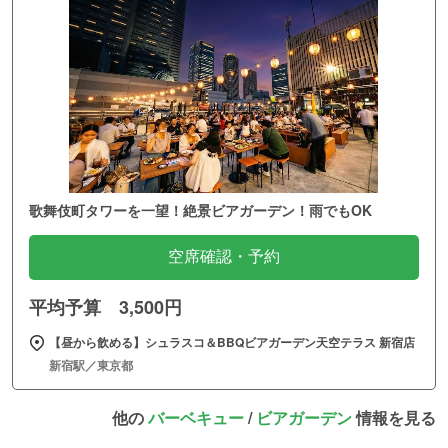
歌舞伎町タワーを一望！絶景ビアガーデン！雨でもOK
空席確認・予約
平均予算 3,500円
【昼から飲める】シュラスコ＆BBQビアガーデン天空テラス 新宿店
新宿駅／東京都
他の
バーベキュー
/
ビアガーデン
情報を見る