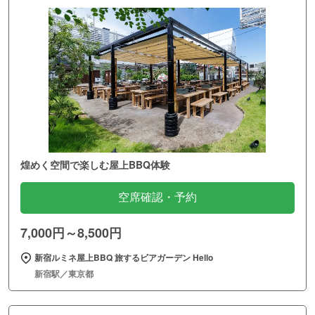
煌めく空間で楽しむ屋上BBQ体験
空席確認・予約
7,000円～8,500円
新宿ルミネ屋上BBQ 旅するビアガーデン Hello
新宿駅／東京都