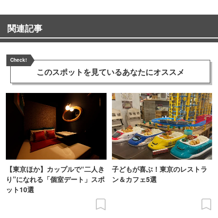
関連記事
Check!
このスポットを見ている
あなたにオススメ
【東京ほか】カップルで“二人き
子どもが喜ぶ！東京のレストラ
り”になれる「個室デート」スポ
ン＆カフェ5選
ット10選