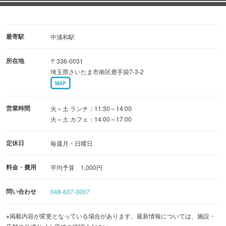
最寄駅
中浦和駅
所在地
〒336-0031
埼玉県さいたま市南区鹿手袋7-3-2
MAP
営業時間
火～土 ランチ：11:30～14:00
火～土 カフェ：14:00～17:00
定休日
毎週月・日曜日
料金・費用
平均予算 1,000円
問い合わせ
048-607-3007
※掲載内容が変更となっている場合があります。最新情報については、施設・