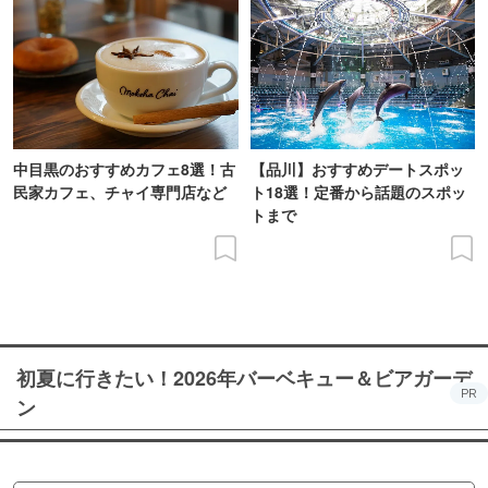
中目黒のおすすめカフェ8選！古
【品川】おすすめデートスポッ
民家カフェ、チャイ専門店など
ト18選！定番から話題のスポッ
トまで
初夏に行きたい！2026年バーベキュー＆ビアガーデ
PR
ン