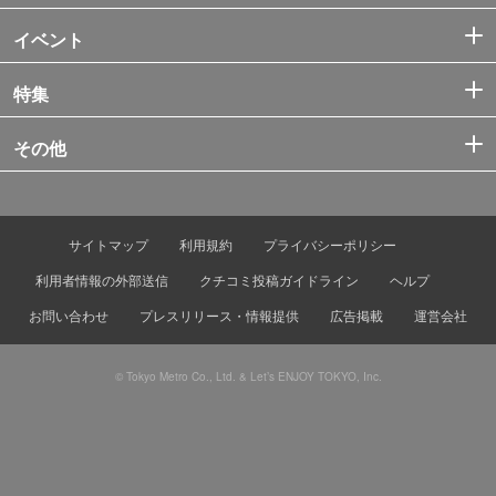
イベント
特集
その他
サイトマップ
利用規約
プライバシーポリシー
利用者情報の外部送信
クチコミ投稿ガイドライン
ヘルプ
お問い合わせ
プレスリリース・情報提供
広告掲載
運営会社
© Tokyo Metro Co., Ltd. & Let’s ENJOY TOKYO, Inc.