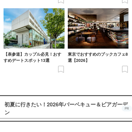
【表参道】カップル必見！おす
東京でおすすめのブックカフェ8
すめデートスポット13選
選【2026】
初夏に行きたい！2026年バーベキュー＆ビアガーデ
PR
ン