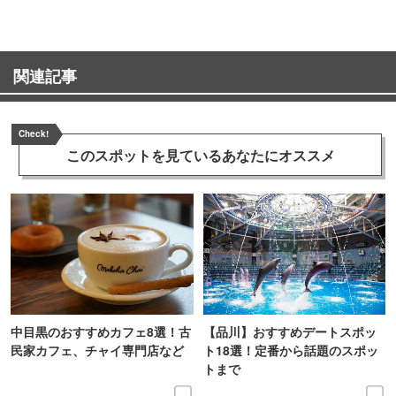
関連記事
Check!
このスポットを見ている
あなたにオススメ
中目黒のおすすめカフェ8選！古
【品川】おすすめデートスポッ
民家カフェ、チャイ専門店など
ト18選！定番から話題のスポッ
トまで