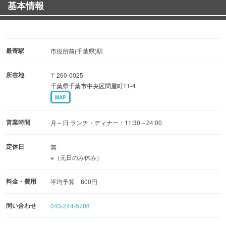
基本情報
最寄駅
市役所前(千葉県)駅
所在地
〒260-0025
千葉県千葉市中央区問屋町11-4
MAP
営業時間
月～日 ランチ・ディナー：11:30～24:00
定休日
無
※（元日のみ休み）
料金・費用
平均予算 800円
問い合わせ
043-244-5708