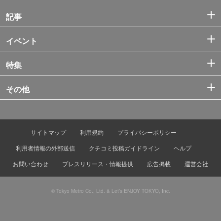
記事
イベント
特集
その他
サイトマップ
利用規約
プライバシーポリシー
利用者情報の外部送信
クチコミ投稿ガイドライン
ヘルプ
お問い合わせ
プレスリリース・情報提供
広告掲載
運営会社
© Tokyo Metro Co., Ltd. & Let’s ENJOY TOKYO, Inc.