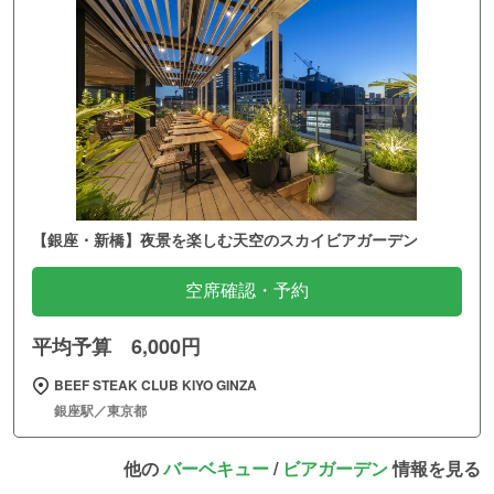
【銀座・新橋】夜景を楽しむ天空のスカイビアガーデン
空席確認・予約
平均予算 6,000円
BEEF STEAK CLUB KIYO GINZA
銀座駅／東京都
他の
バーベキュー
/
ビアガーデン
情報を見る