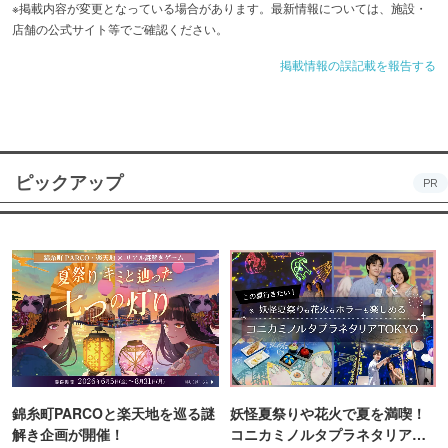
※掲載内容が変更となっている場合があります。最新情報については、施設・
店舗の公式サイト等でご確認ください。
掲載情報の誤記載を報告する
ピックアップ
PR
錦糸町PARCOと楽天地を巡る謎
妖怪夏祭りや花火で夏を満喫！
解き企画が開催！
コニカミノルタプラネタリア