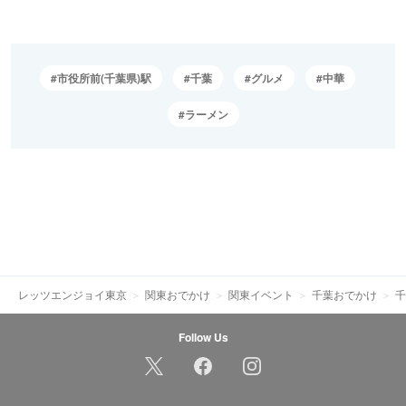
市役所前(千葉県)駅
千葉
グルメ
中華
ラーメン
レッツエンジョイ東京
関東おでかけ
関東イベント
千葉おでかけ
千
Follow Us