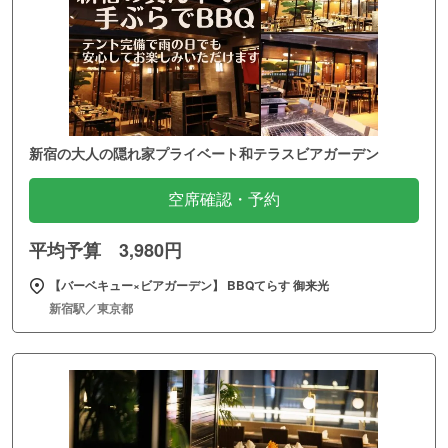
新宿の大人の隠れ家プライベート和テラスビアガーデン
空席確認・予約
平均予算 3,980円
【バーベキュー×ビアガーデン】 BBQてらす 御来光
新宿駅／東京都