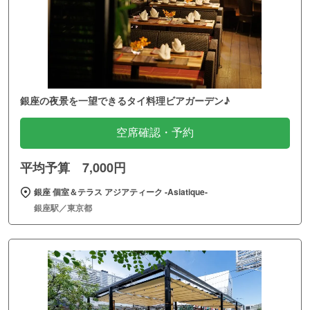
銀座の夜景を一望できるタイ料理ビアガーデン♪
空席確認・予約
平均予算 7,000円
銀座 個室＆テラス アジアティーク ‐Asiatique‐
銀座駅／東京都