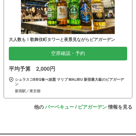
大人数も！歌舞伎町タワーと夜景見ながらビアガーデン
空席確認・予約
平均予算 2,000円
シュラスコBBQ食べ放題 マリブ MALIBU 新宿最大級のビアガーデ
ン
新宿駅／東京都
他の
バーベキュー
/
ビアガーデン
情報を見る