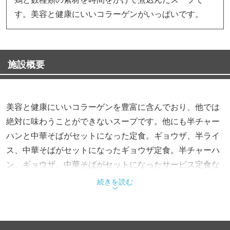
す。美容と健康にいいコラーゲンがいっぱいです。
施設概要
美容と健康にいいコラーゲンを豊富に含んでおり、他では
絶対に味わうことができないスープです。他にも半チャー
ハンと中華そばがセットになった定食。ギョウザ、半ライ
ス、中華そばがセットになったギョウザ定食。半チャーハ
ン、ギョウザ、中華そばがセットになったサービス定食な
どメニューも豊富に取り揃えています。
続きを読む