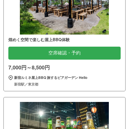
煌めく空間で楽しむ屋上BBQ体験
空席確認・予約
7,000円～8,500円
新宿ルミネ屋上BBQ 旅するビアガーデン Hello
新宿駅／東京都