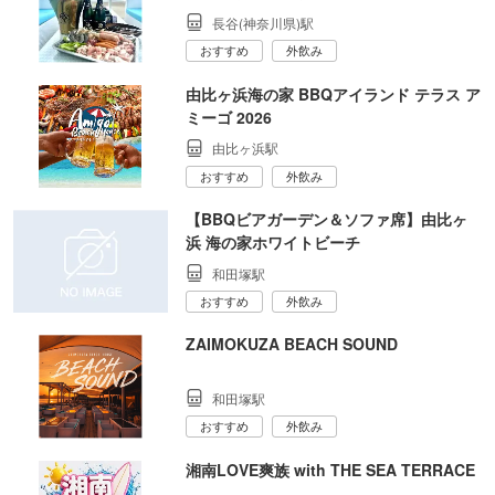
長谷(神奈川県)駅
おすすめ
外飲み
由比ヶ浜海の家 BBQアイランド テラス ア
ミーゴ 2026
由比ヶ浜駅
おすすめ
外飲み
【BBQビアガーデン＆ソファ席】由比ヶ
浜 海の家ホワイトビーチ
和田塚駅
おすすめ
外飲み
ZAIMOKUZA BEACH SOUND
和田塚駅
おすすめ
外飲み
湘南LOVE爽族 with THE SEA TERRACE