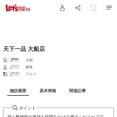
天下一品 大船店
大船
鎌倉
グルメ
施設概要
基本情報
関連記事
ポイント
鶏と数種類の素材を時間をかけて煮込んだスープで