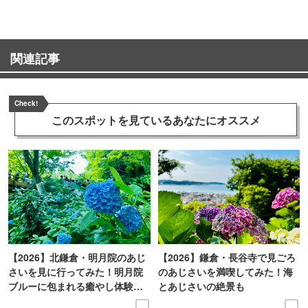
関連記事
Check!
このスポットを見ている
あなたにオススメ
【2026】北鎌倉・明月院のあじ
【2026】鎌倉・長谷寺で見ごろ
さいを見に行ってみた！明月院
のあじさいを満喫してみた！海
ブルーに包まれる癒やし体験レ
とあじさいの絶景も
ポ