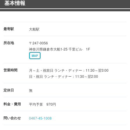
基本情報
最寄駅
大船駅
所在地
〒247-0056
神奈川県鎌倉市大船1-25 千里ビル 1F
MAP
営業時間
月～土・祝前日 ランチ・ディナー：11:30～翌3:00
日・祝日 ランチ・ディナー：11:30～翌2:00
定休日
無
料金・費用
平均予算 970円
問い合わせ
0467-45-1008