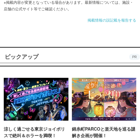
※掲載内容が変更となっている場合があります。最新情報については、施設・
店舗の公式サイト等でご確認ください。
掲載情報の誤記載を報告する
ピックアップ
PR
涼しく過ごせる東京ジョイポリ
錦糸町PARCOと楽天地を巡る謎
スで絶叫＆ホラーを満喫！
解き企画が開催！