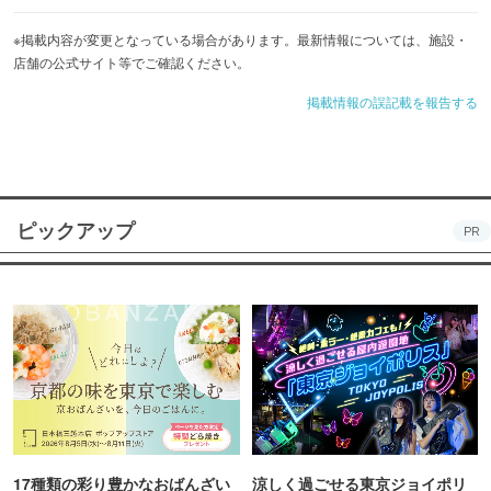
※掲載内容が変更となっている場合があります。最新情報については、施設・
店舗の公式サイト等でご確認ください。
掲載情報の誤記載を報告する
ピックアップ
PR
17種類の彩り豊かなおばんざい
涼しく過ごせる東京ジョイポリ