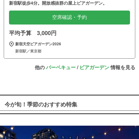
新宿駅徒歩4分。開放感抜群の屋上ビアガーデン。
空席確認・予約
平均予算 3,000円
新宿天空ビアガーデン2026
新宿駅／東京都
他の
バーベキュー
/
ビアガーデン
情報を見る
今が旬！季節のおすすめ特集