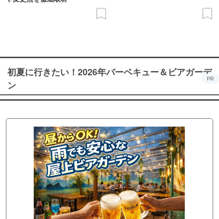
初夏に行きたい！2026年バーベキュー＆ビアガーデ
PR
ン