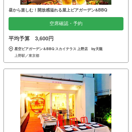
昼から楽しむ！開放感溢れる屋上ビアガーデン&BBQ
空席確認・予約
平均予算 3,600円
星空ビアガーデン＆BBQ スカイテラス 上野店 by天龍
上野駅／東京都