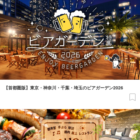
【首都圏版】東京・神奈川・千葉・埼玉のビアガーデン2026