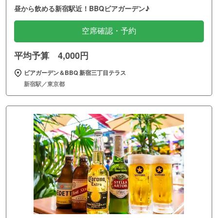
昼から飲める新宿駅近！BBQビアガーデン♪
空席確認・予約
平均予算 4,000円
ビアガーデン＆BBQ 新宿三丁目テラス
新宿駅／東京都