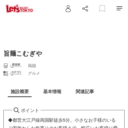
旨麺こむぎや
両国
グルメ
施設概要
基本情報
関連記事
ポイント
◆都営大江戸線両国駅徒歩5分。小さなお子様のいる
ご家族からお年寄りのお客様まで、幅広いお客様に愛