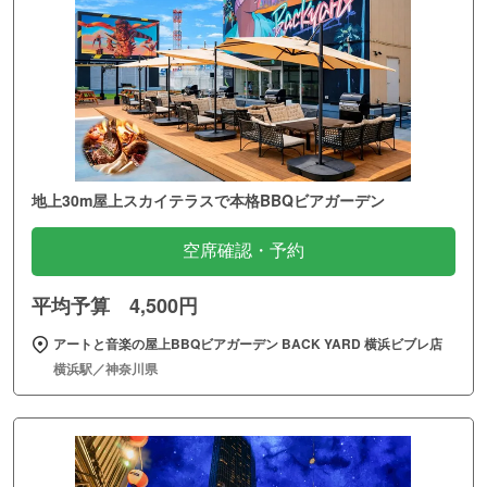
地上30m屋上スカイテラスで本格BBQビアガーデン
空席確認・予約
平均予算 4,500円
アートと音楽の屋上BBQビアガーデン BACK YARD 横浜ビブレ店
横浜駅／神奈川県