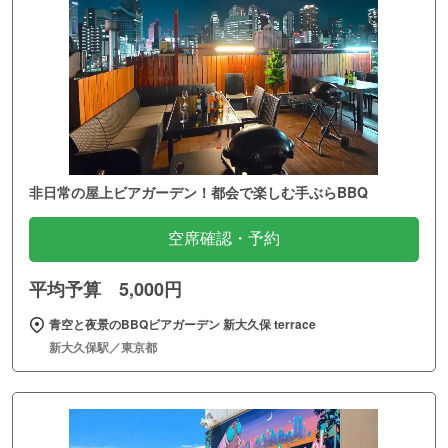
非日常の屋上ビアガーデン！都会で楽しむ手ぶらBBQ
空席確認・予約
平均予算 5,000円
青空と夜景のBBQビアガーデン 新大久保 terrace
新大久保駅／東京都