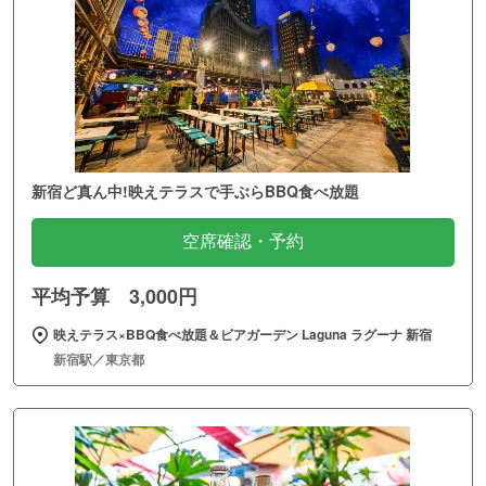
新宿ど真ん中!映えテラスで手ぶらBBQ食べ放題
空席確認・予約
平均予算 3,000円
映えテラス×BBQ食べ放題＆ビアガーデン Laguna ラグーナ 新宿
新宿駅／東京都