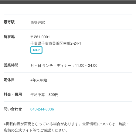
最寄駅
西登戸駅
所在地
〒261-0001
千葉県千葉市美浜区幸町2-24-1
MAP
営業時間
月～日 ランチ・ディナー：11:00～24:00
定休日
※年末年始
料金・費用
平均予算 800円
問い合わせ
043-244-8036
※掲載内容が変更となっている場合があります。最新情報については、施設・
店舗の公式サイト等でご確認ください。