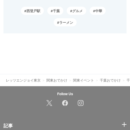
西登戸駅
千葉
グルメ
中華
ラーメン
レッツエンジョイ東京
関東おでかけ
関東イベント
千葉おでかけ
千
Follow Us
記事