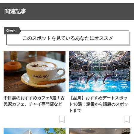
関連記事
Check!
このスポットを見ている
あなたにオススメ
中目黒のおすすめカフェ8選！古
【品川】おすすめデートスポッ
民家カフェ、チャイ専門店など
ト18選！定番から話題のスポッ
トまで