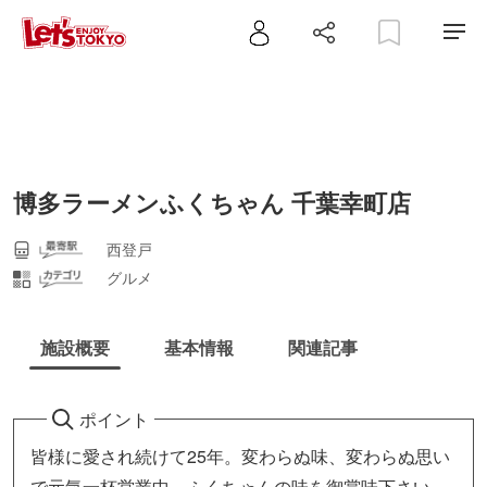
博多ラーメンふくちゃん 千葉幸町店
西登戸
グルメ
施設概要
基本情報
関連記事
ポイント
皆様に愛され続けて25年。変わらぬ味、変わらぬ思い
で元気一杯営業中。ふくちゃんの味を御賞味下さい。