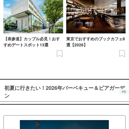
【表参道】カップル必見！おす
東京でおすすめのブックカフェ8
すめデートスポット13選
選【2026】
初夏に行きたい！2026年バーベキュー＆ビアガーデ
PR
ン