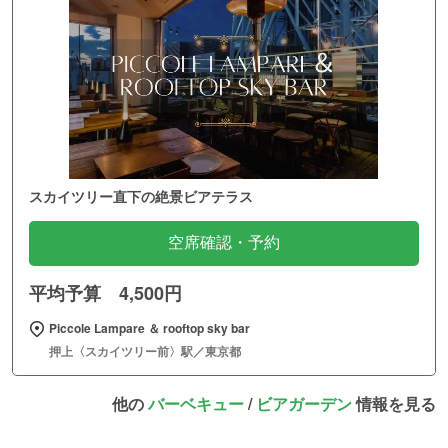
スカイツリー直下の絶景ビアテラス
空席確認・予約
平均予算 4,500円
Piccole Lampare ＆ rooftop sky bar
押上〈スカイツリー前〉駅／東京都
他の
バーベキュー
/
ビアガーデン
情報を見る