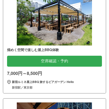
煌めく空間で楽しむ屋上BBQ体験
空席確認・予約
7,000円～8,500円
新宿ルミネ屋上BBQ 旅するビアガーデン Hello
新宿駅／東京都