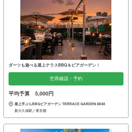
ダーツも遊べる屋上テラスBBQ＆ビアガーデン！
空席確認・予約
平均予算 5,000円
屋上手ぶらBBQビアガーデン TERRACE GARDEN 8848
新大久保駅／東京都