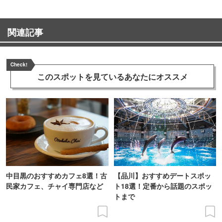
関連記事
Check!
このスポットを見ている
あなたにオススメ
中目黒のおすすめカフェ8選！古
【品川】おすすめデートスポッ
民家カフェ、チャイ専門店など
ト18選！定番から話題のスポッ
トまで