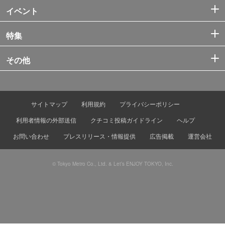
イベント
特集
その他
サイトマップ
利用規約
プライバシーポリシー
利用者情報の外部送信
クチコミ投稿ガイドライン
ヘルプ
お問い合わせ
プレスリリース・情報提供
広告掲載
運営会社
© Tokyo Metro Co., Ltd. & Let’s ENJOY TOKYO, Inc.