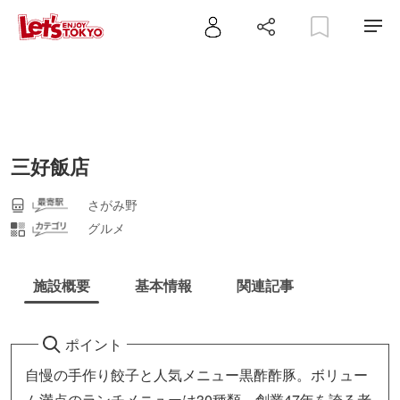
三好飯店
さがみ野
グルメ
施設概要
基本情報
関連記事
ポイント
自慢の手作り餃子と人気メニュー黒酢酢豚。ボリュー
ム満点のランチメニューは30種類。創業47年を誇る老