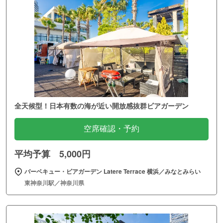
全天候型！日本有数の海が近い開放感抜群ビアガーデン
空席確認・予約
平均予算 5,000円
バーベキュー・ビアガーデン Latere Terrace 横浜／みなとみらい
東神奈川駅／神奈川県