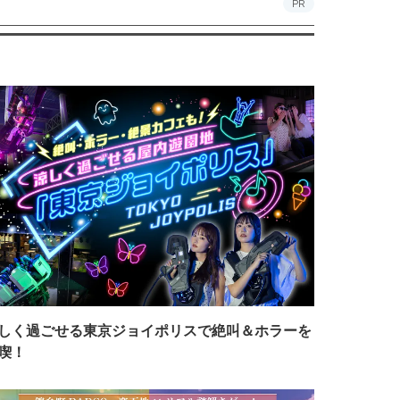
PR
しく過ごせる東京ジョイポリスで絶叫＆ホラーを
喫！