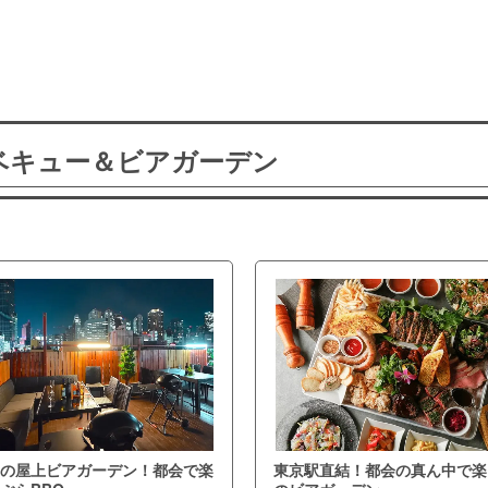
ーベキュー＆ビアガーデン
の屋上ビアガーデン！都会で楽
東京駅直結！都会の真ん中で楽