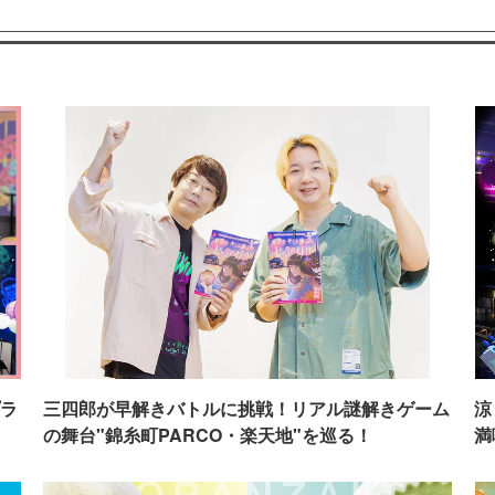
ラ
三四郎が早解きバトルに挑戦！リアル謎解きゲーム
涼
の舞台"錦糸町PARCO・楽天地"を巡る！
満