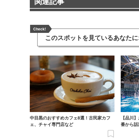
関連記事
Check!
このスポットを見ている
あなたに
中目黒のおすすめカフェ8選！古民家カフ
【品川】
ェ、チャイ専門店など
番から話