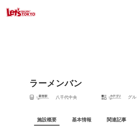
ラーメンバン
グル
八千代中央
施設概要
基本情報
関連記事