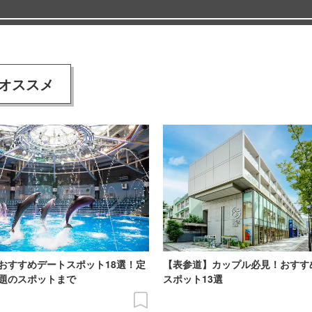
オススメ
おすすめデートスポット18選！定
【表参道】カップル必見！おすす
題のスポットまで
スポット13選