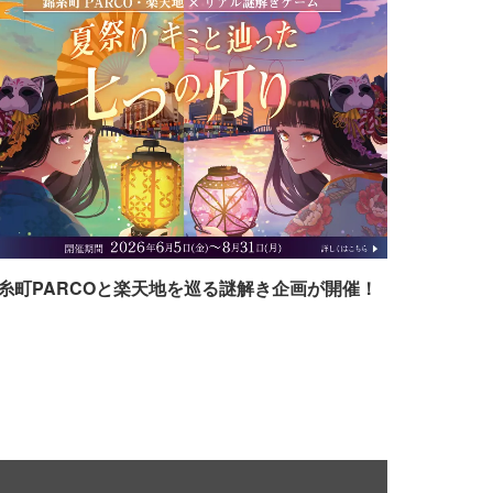
糸町PARCOと楽天地を巡る謎解き企画が開催！