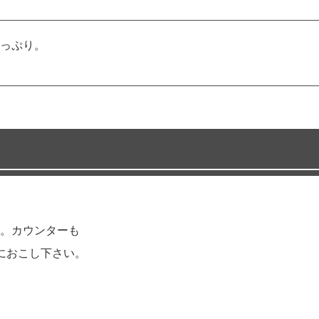
っぷり。
。カウンターも
におこし下さい。