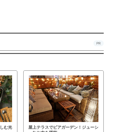
PR
しむ光
屋上テラスでビアガーデン！ジューシ