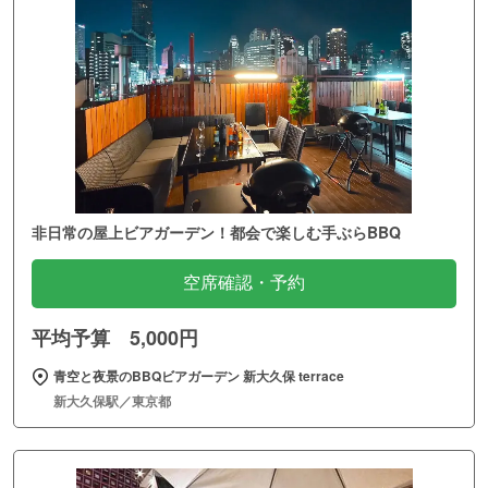
非日常の屋上ビアガーデン！都会で楽しむ手ぶらBBQ
空席確認・予約
平均予算 5,000円
青空と夜景のBBQビアガーデン 新大久保 terrace
新大久保駅／東京都