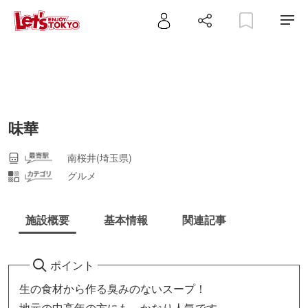
味華
南桜井(埼玉県)
グルメ
施設概要
基本情報
関連記事
ポイント
生の食材から作る臭みのないスープ！
地元の中高年の方にも、かなり人気です。