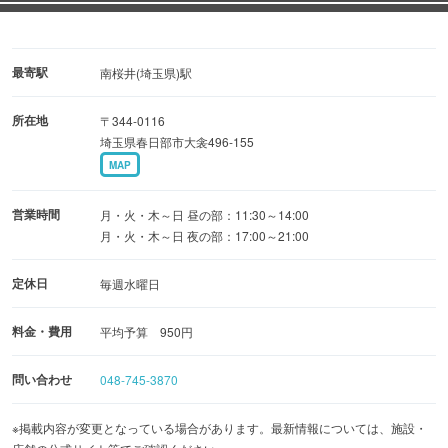
最寄駅
南桜井(埼玉県)駅
所在地
〒344-0116
埼玉県春日部市大衾496-155
MAP
営業時間
月・火・木～日 昼の部：11:30～14:00
月・火・木～日 夜の部：17:00～21:00
定休日
毎週水曜日
料金・費用
平均予算 950円
問い合わせ
048-745-3870
※掲載内容が変更となっている場合があります。最新情報については、施設・