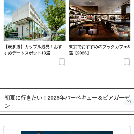
【表参道】カップル必見！おす
東京でおすすめのブックカフェ8
すめデートスポット13選
選【2026】
初夏に行きたい！2026年バーベキュー＆ビアガーデ
PR
ン