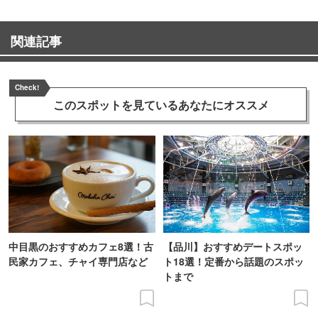
関連記事
Check!
このスポットを見ている
あなたにオススメ
中目黒のおすすめカフェ8選！古
【品川】おすすめデートスポッ
民家カフェ、チャイ専門店など
ト18選！定番から話題のスポッ
トまで