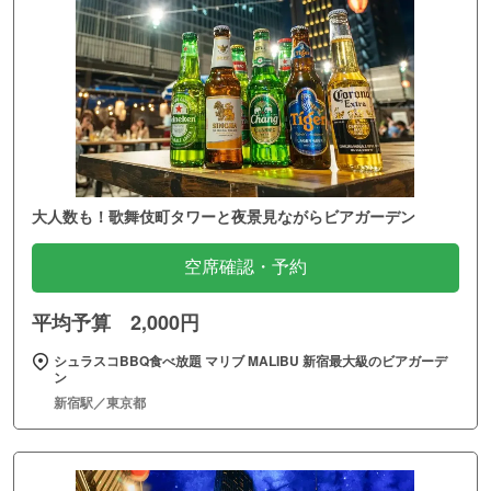
大人数も！歌舞伎町タワーと夜景見ながらビアガーデン
空席確認・予約
平均予算 2,000円
シュラスコBBQ食べ放題 マリブ MALIBU 新宿最大級のビアガーデ
ン
新宿駅／東京都