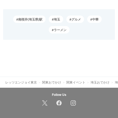
南桜井(埼玉県)駅
埼玉
グルメ
中華
ラーメン
レッツエンジョイ東京
関東おでかけ
関東イベント
埼玉おでかけ
埼
Follow Us