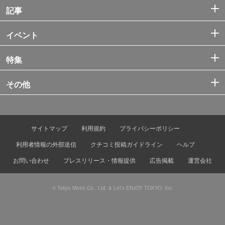
記事
イベント
特集
その他
サイトマップ
利用規約
プライバシーポリシー
利用者情報の外部送信
クチコミ投稿ガイドライン
ヘルプ
お問い合わせ
プレスリリース・情報提供
広告掲載
運営会社
© Tokyo Metro Co., Ltd. & Let’s ENJOY TOKYO, Inc.