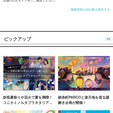
店舗の公式サイト等でご確認ください。
掲載情報の誤記載を報告する
ピックアップ
PR
妖怪夏祭りや花火で夏を満喫！
錦糸町PARCOと楽天地を巡る謎
コニカミノルタプラネタリア
解き企画が開催！
TOKYO