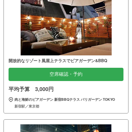
開放的なリゾート風屋上テラスでビアガーデン&BBQ
空席確認・予約
平均予算 3,000円
肉と海鮮のビアガーデン 新宿BBQテラス バリガーデン TOKYO
新宿駅／東京都