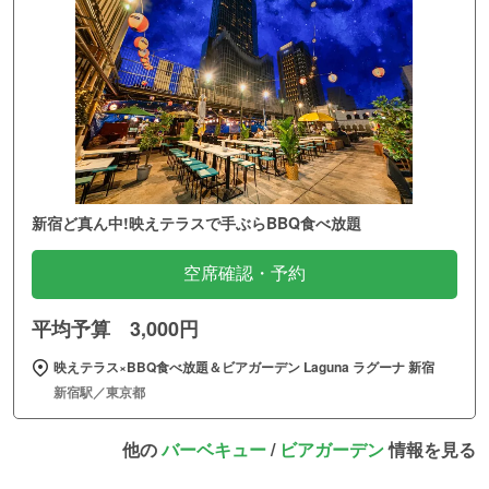
新宿ど真ん中!映えテラスで手ぶらBBQ食べ放題
空席確認・予約
平均予算 3,000円
映えテラス×BBQ食べ放題＆ビアガーデン Laguna ラグーナ 新宿
新宿駅／東京都
他の
バーベキュー
/
ビアガーデン
情報を見る