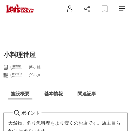
小料理番屋
茅ケ崎
グルメ
施設概要
基本情報
関連記事
ポイント
天然物、釣り魚料理をより安くのお店です。店主自ら
釣り上げています。