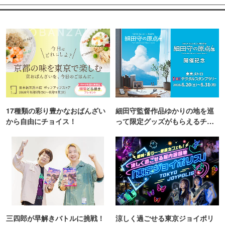
17種類の彩り豊かなおばんざい
細田守監督作品ゆかりの地を巡
から自由にチョイス！
って限定グッズがもらえるチャ
ンス！
三四郎が早解きバトルに挑戦！
涼しく過ごせる東京ジョイポリ