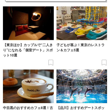
【東京ほか】カップルで“二人き
子どもが喜ぶ！東京のレストラ
り”になれる「個室デート」スポ
ン＆カフェ5選
ット10選
中目黒のおすすめカフェ8選！古
【品川】おすすめデートスポッ