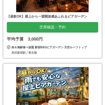
【昼飲OK】屋上から一望開放感あふれるビアガーデン
空席確認・予約
平均予算 3,000円
肉＆海鮮食べ放題 新宿BBQビアガーデン 天空ルーフトップ
西武新宿駅／東京都