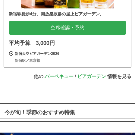
新宿駅徒歩4分。開放感抜群の屋上ビアガーデン。
空席確認・予約
平均予算 3,000円
新宿天空ビアガーデン2026
新宿駅／東京都
他の
バーベキュー
/
ビアガーデン
情報を見る
今が旬！季節のおすすめ特集