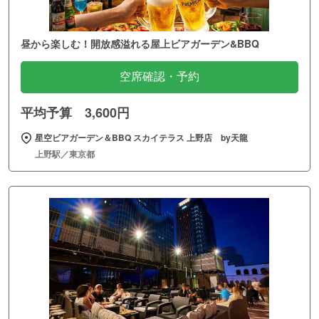
昼から楽しむ！開放感溢れる屋上ビアガーデン&BBQ
空席確認・予約
平均予算 3,600円
星空ビアガーデン＆BBQ スカイテラス 上野店 by天龍
上野駅／東京都