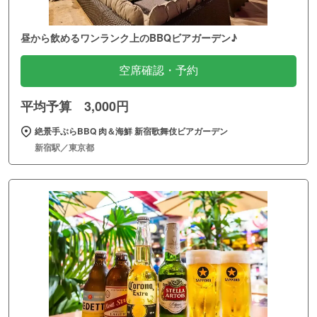
昼から飲めるワンランク上のBBQビアガーデン♪
空席確認・予約
平均予算 3,000円
絶景手ぶらBBQ 肉＆海鮮 新宿歌舞伎ビアガーデン
新宿駅／東京都