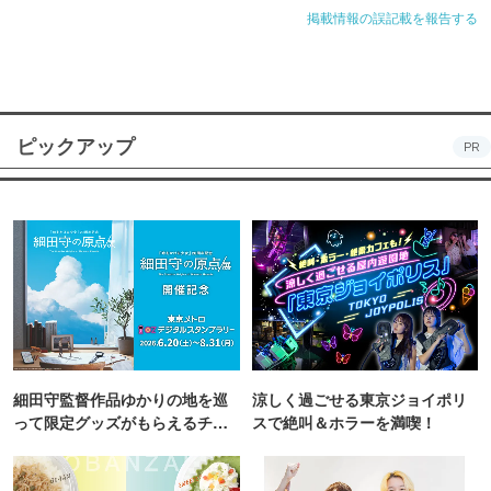
掲載情報の誤記載を報告する
ピックアップ
PR
細田守監督作品ゆかりの地を巡
涼しく過ごせる東京ジョイポリ
って限定グッズがもらえるチャ
スで絶叫＆ホラーを満喫！
ンス！