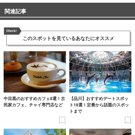
関連記事
Check!
このスポットを見ている
あなたにオススメ
中目黒のおすすめカフェ8選！古
【品川】おすすめデートスポッ
民家カフェ、チャイ専門店など
ト18選！定番から話題のスポッ
トまで