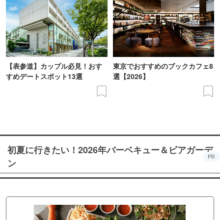
【表参道】カップル必見！おす
東京でおすすめのブックカフェ8
すめデートスポット13選
選【2026】
初夏に行きたい！2026年バーベキュー＆ビアガーデ
PR
ン