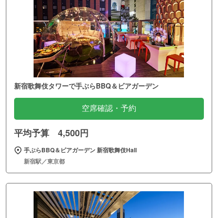
新宿歌舞伎タワーで手ぶらBBQ＆ビアガーデン
空席確認・予約
平均予算 4,500円
手ぶらBBQ＆ビアガーデン 新宿歌舞伎Hall
新宿駅／東京都