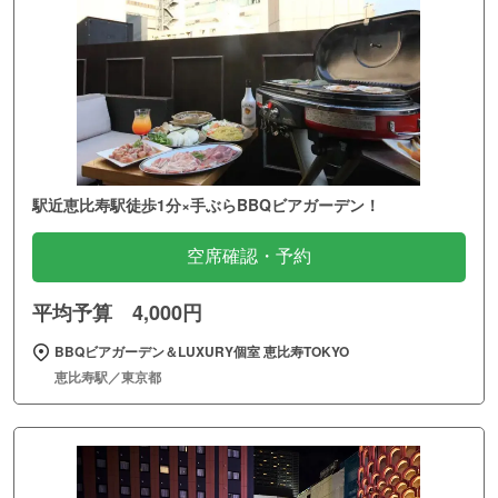
駅近恵比寿駅徒歩1分×手ぶらBBQビアガーデン！
空席確認・予約
平均予算 4,000円
BBQビアガーデン＆LUXURY個室 恵比寿TOKYO
恵比寿駅／東京都