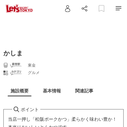
かしま
東金
グルメ
施設概要
基本情報
関連記事
ポイント
当店一押し「松阪ポークかつ」柔らかく味わい豊か！
本当においしいとんかつです。