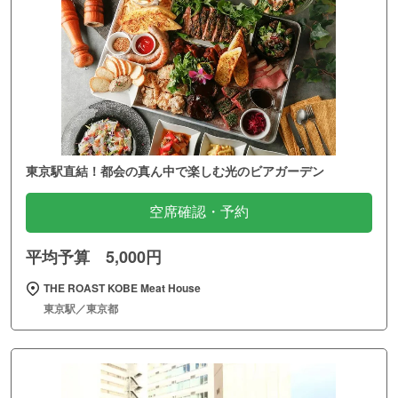
東京駅直結！都会の真ん中で楽しむ光のビアガーデン
空席確認・予約
平均予算 5,000円
THE ROAST KOBE Meat House
東京駅／東京都