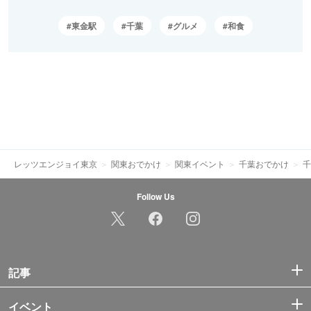
東金駅
千葉
グルメ
和食
レッツエンジョイ東京
関東おでかけ
関東イベント
千葉おでかけ
千
Follow Us
記事
イベント