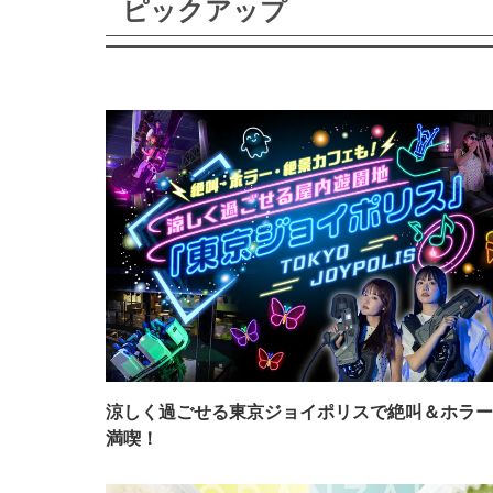
ピックアップ
涼しく過ごせる東京ジョイポリスで絶叫＆ホラー
満喫！