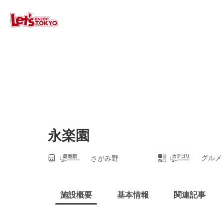
永楽園
グルメ
さがみ野
施設概要
基本情報
関連記事