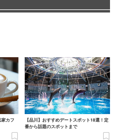
民家カフ
【品川】おすすめデートスポット18選！定
番から話題のスポットまで