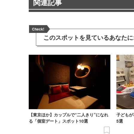
関連記事
Check!
このスポットを見ている
あなたに
【東京ほか】カップルで“二人きり”になれ
子どもが
る「個室デート」スポット10選
5選