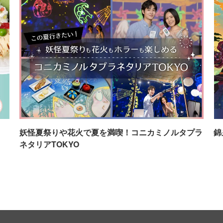
イ
妖怪夏祭りや花火で夏を満喫！コニカミノルタプラ
錦
ネタリアTOKYO