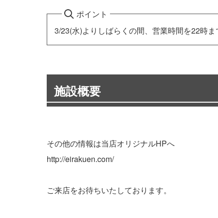
ポイント
3/23(水)よりしばらくの間、営業時間を22時
施設概要
その他の情報は当店オリジナルHPへ
http://eirakuen.com/
ご来店をお待ちいたしております。