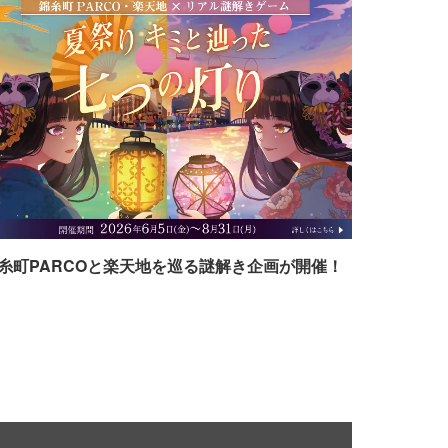
糸町PARCOと楽天地を巡る謎解き企画が開催！