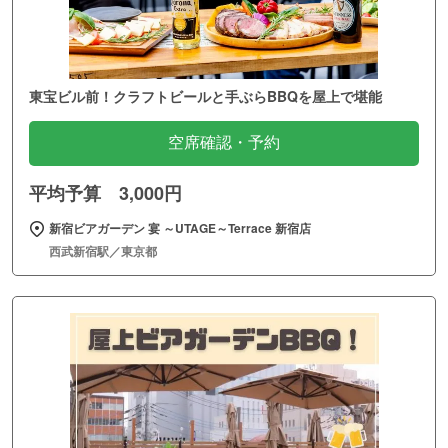
東宝ビル前！クラフトビールと手ぶらBBQを屋上で堪能
空席確認・予約
平均予算 3,000円
新宿ビアガーデン 宴 ～UTAGE～Terrace 新宿店
西武新宿駅／東京都