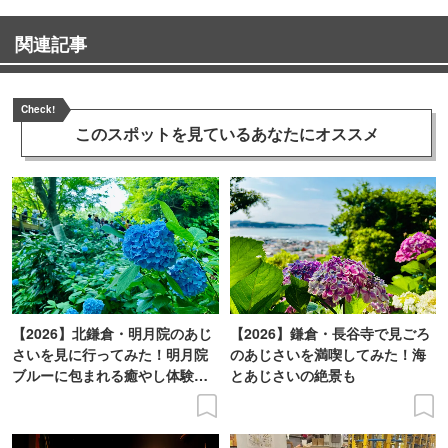
関連記事
Check!
このスポットを見ている
あなたにオススメ
【2026】北鎌倉・明月院のあじ
【2026】鎌倉・長谷寺で見ごろ
さいを見に行ってみた！明月院
のあじさいを満喫してみた！海
ブルーに包まれる癒やし体験レ
とあじさいの絶景も
ポ