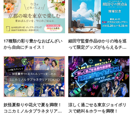
17種類の彩り豊かなおばんざい
細田守監督作品ゆかりの地を巡
から自由にチョイス！
って限定グッズがもらえるチャ
ンス！
妖怪夏祭りや花火で夏を満喫！
涼しく過ごせる東京ジョイポリ
コニカミノルタプラネタリア
スで絶叫＆ホラーを満喫！
TOKYO