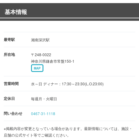
基本情報
最寄駅
湘南深沢駅
所在地
〒248-0022
神奈川県鎌倉市常盤150-1
MAP
営業時間
水～日 ディナー：17:30～23:30(L.O.23:00)
定休日
毎週月・火曜日
問い合わせ
0467-31-1118
※掲載内容が変更となっている場合があります。最新情報については、施設・
店舗の公式サイト等でご確認ください。