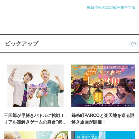
掲載情報の誤記載を報告する
ピックアップ
PR
三四郎が早解きバトルに挑戦！
錦糸町PARCOと楽天地を巡る謎
リアル謎解きゲームの舞台"錦糸
解き企画が開催！
町PARCO・楽天地"を巡る！