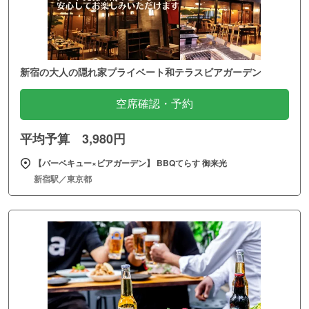
新宿の大人の隠れ家プライベート和テラスビアガーデン
空席確認・予約
平均予算 3,980円
【バーベキュー×ビアガーデン】 BBQてらす 御来光
新宿駅／東京都