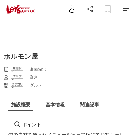
ホルモン屋
湘南深沢
鎌倉
グルメ
施設概要
基本情報
関連記事
ポイント
旬の素材を使ったメニューを毎日黒板にてお知らせし