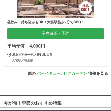
昼飲み・持ち込みもOK！大宮駅徒歩2分でBBQ！
空席確認・予約
平均予算 4,000円
屋上ビアガーデン 晴れ風 大宮
大宮駅／埼玉県
他の
バーベキュー
/
ビアガーデン
情報を見る
今が旬！季節のおすすめ特集