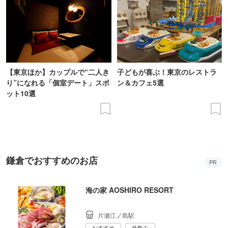
【東京ほか】カップルで“二人き
子どもが喜ぶ！東京のレストラ
り”になれる「個室デート」スポ
ン＆カフェ5選
ット10選
鎌倉でおすすめのお店
PR
海の家 AOSHIRO RESORT
片瀬江ノ島駅
おすすめ
外飲み