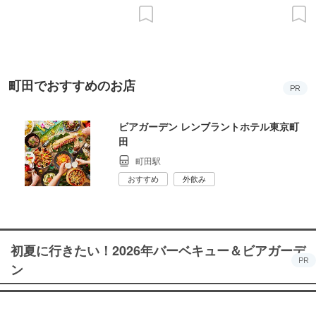
町田でおすすめのお店
PR
ビアガーデン レンブラントホテル東京町
田
町田駅
おすすめ
外飲み
初夏に行きたい！2026年バーベキュー＆ビアガーデ
PR
ン