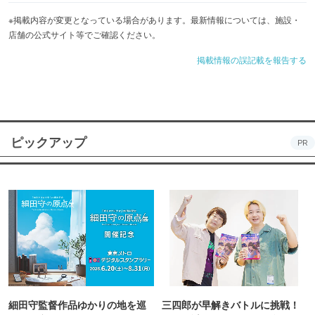
※掲載内容が変更となっている場合があります。最新情報については、施設・
店舗の公式サイト等でご確認ください。
掲載情報の誤記載を報告する
ピックアップ
PR
細田守監督作品ゆかりの地を巡
三四郎が早解きバトルに挑戦！