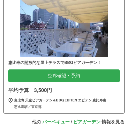
恵比寿の開放的な屋上テラスでBBQビアガーデン！
空席確認・予約
平均予算 3,500円
恵比寿 天空ビアガーデン＆BBQ EBITEN エビテン 恵比寿南
恵比寿駅／東京都
他の
バーベキュー
/
ビアガーデン
情報を見る