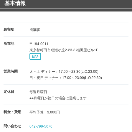
基本情報
最寄駅
成瀬駅
所在地
〒194-0011
東京都町田市成瀬が丘2-23-8 福田屋ビル1F
MAP
営業時間
火～土 ディナー：17:00～23:30(L.O.23:00)
日・祝日 ディナー：17:00～23:00(L.O.22:30)
定休日
毎週月曜日
※※月曜日が祝日の場合は営業します
料金・費用
平均予算 3,000円
問い合わせ
042-799-5070