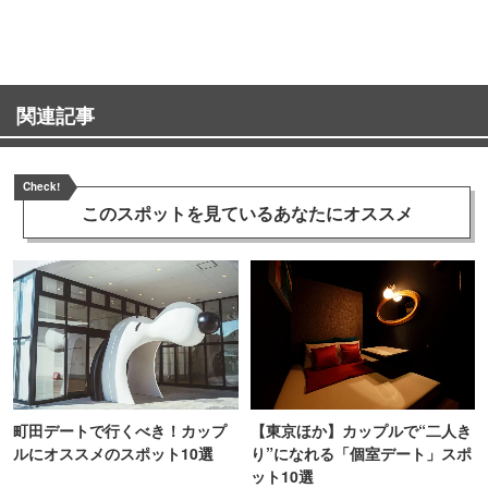
TOKYO
関連記事
Check!
このスポットを見ている
あなたにオススメ
町田デートで行くべき！カップ
【東京ほか】カップルで“二人き
ルにオススメのスポット10選
り”になれる「個室デート」スポ
ット10選