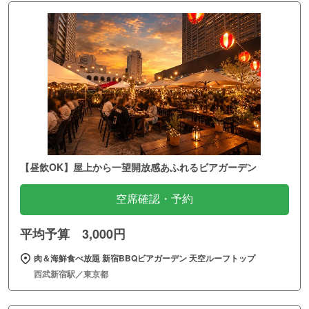
【昼飲OK】屋上から一望開放感あふれるビアガーデン
空席確認・予約
平均予算 3,000円
肉＆海鮮食べ放題 新宿BBQビアガーデン 天空ルーフトップ
西武新宿駅／東京都