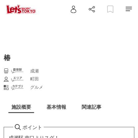
椿
成瀬
町田
グルメ
施設概要
基本情報
関連記事
ポイント
成瀬駅 南口よりスグ！