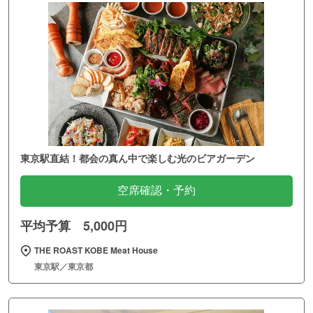
東京駅直結！都会の真ん中で楽しむ光のビアガーデン
空席確認・予約
平均予算 5,000円
THE ROAST KOBE Meat House
東京駅／東京都